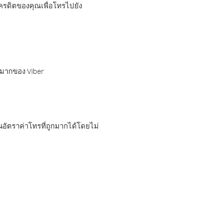
เครดิตของคุณเพื่อโทรไปยัง
กมากของ Viber
อัตราค่าโทรที่ถูกมากได้โดยไม่