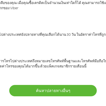
ลือของคุณ เมื่อคุณซื้อเครดิตเป็นจำนวนเงินเท่าใดก็ได้ คุณสามารถใช้
มากของ Viber
ต่างประเทศยังปลายทางที่คุณเลือกได้นาน 30 วัน ในอัตราค่าโทรที่ถู
การโทรไปต่างประเทศถึงหมายเลขโทรศัพท์พื้นฐานและโทรศัพท์มือถือใน
ค่าโทรของคุณได้มากขึ้น ด้วยแพ็คเกจสมาชิกรายเดือนนี้
ค้นหาปลายทางอื่นๆ