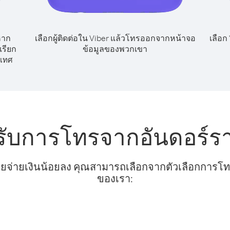
หาก
เลือกผู้ติดต่อใน Viber แล้วโทรออกจากหน้าจอ
เลือก
เรียก
ข้อมูลของพวกเขา
เทศ
รับการโทรจากอันดอร์ร
ยจ่ายเงินน้อยลง คุณสามารถเลือกจากตัวเลือกการโทรท
ของเรา: