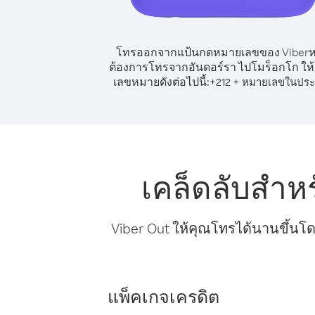
โทรออกจากแป้นกดหมายเลขของ Viber
ต้องการโทรจากอันดอร์รา ไปโมร็อกโก ให้
เลขหมายดังต่อไปนี้:
+
+
212
หมายเลขในประ
เคล็ดลับสำห
Viber Out ให้คุณโทรได้นานขึ้นโด
แพ็คเกจเครดิต