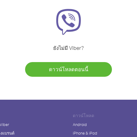
ยังไม่มี Viber?
ดาวน์โหลดตอนนี้
ดาวน์โหลด
 Viber
Android
างแบรนด์
iPhone & iPad