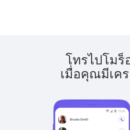
โทรไปโมร็อ
เมื่อคุณมีเค