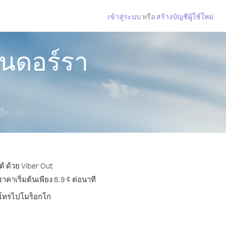
เข้าสู่ระบบ
หรือ
สร้างบัญชีผู้ใช้ใหม่
ันดอร์รา
้ ด้วย Viber Out
าเริ่มต้นเพียง 8.9 ¢ ต่อนาที
ารโทรไปโมร็อกโก