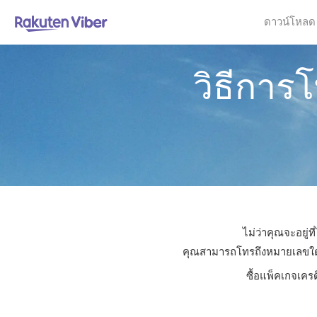
ดาวน์โหลด
วิธีการ
ไม่ว่าคุณจะอยู่
คุณสามารถโทรถึงหมายเลขใดก็ไ
ซื้อแพ็คเกจเคร