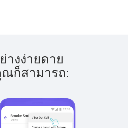
ย่างง่ายดาย
 คุณก็สามารถ: