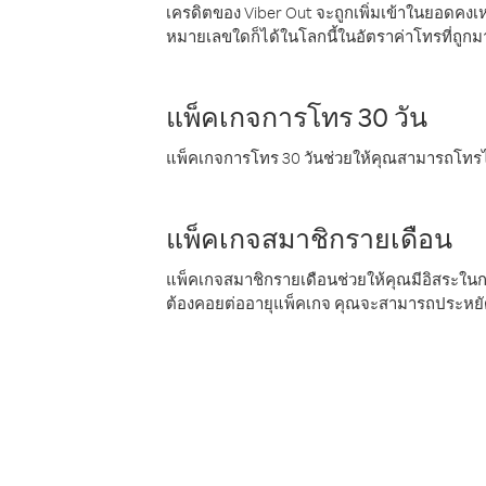
เครดิตของ Viber Out จะถูกเพิ่มเข้าในยอดคงเห
หมายเลขใดก็ได้ในโลกนี้ในอัตราค่าโทรที่ถูก
แพ็คเกจการโทร 30 วัน
แพ็คเกจการโทร 30 วันช่วยให้คุณสามารถโทรไป
แพ็คเกจสมาชิกรายเดือน
แพ็คเกจสมาชิกรายเดือนช่วยให้คุณมีอิสระใน
ต้องคอยต่ออายุแพ็คเกจ คุณจะสามารถประหยัด