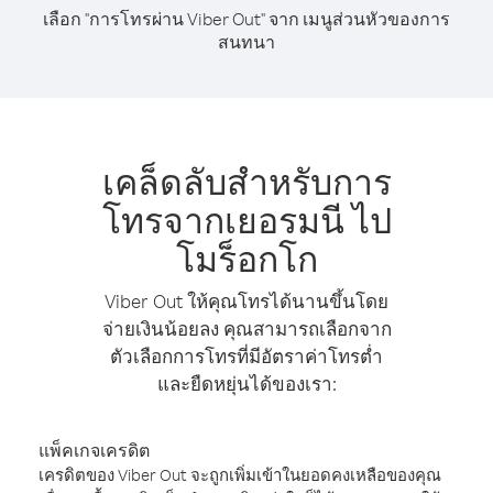
เลือก "การโทรผ่าน Viber Out" จาก เมนูส่วนหัวของการ
สนทนา
เคล็ดลับสำหรับการ
โทรจากเยอรมนี ไป
โมร็อกโก
Viber Out ให้คุณโทรได้นานขึ้นโดย
จ่ายเงินน้อยลง คุณสามารถเลือกจาก
ตัวเลือกการโทรที่มีอัตราค่าโทรต่ำ
และยืดหยุ่นได้ของเรา:
แพ็คเกจเครดิต
เครดิตของ Viber Out จะถูกเพิ่มเข้าในยอดคงเหลือของคุณ