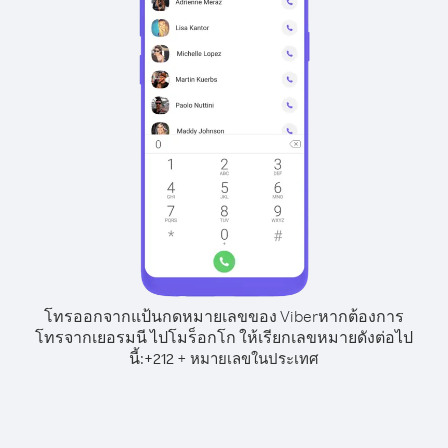
โทรออกจากแป้นกดหมายเลขของ Viber
หากต้องการ
โทรจากเยอรมนี ไปโมร็อกโก ให้เรียกเลขหมายดังต่อไป
นี้:
+
+
212
หมายเลขในประเทศ