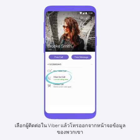
เลือกผู้ติดต่อใน Viber แล้วโทรออกจากหน้าจอข้อมูล
ของพวกเขา