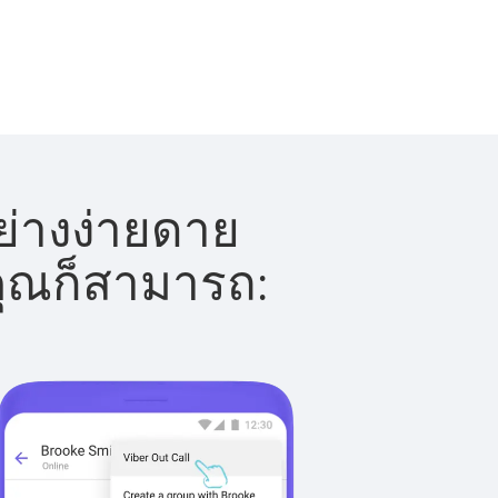
ย่างง่ายดาย
 คุณก็สามารถ: