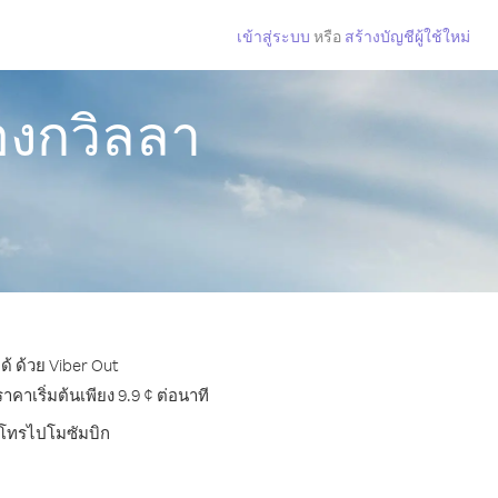
เข้าสู่ระบบ
หรือ
สร้างบัญชีผู้ใช้ใหม่
องกวิลลา
้ ด้วย Viber Out
าเริ่มต้นเพียง 9.9 ¢ ต่อนาที
ารโทรไปโมซัมบิก