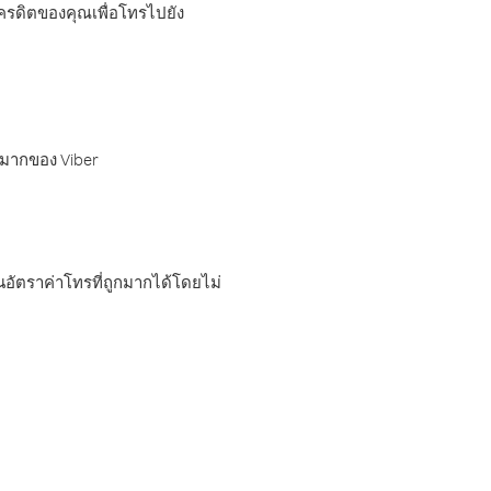
เครดิตของคุณเพื่อโทรไปยัง
กมากของ Viber
อัตราค่าโทรที่ถูกมากได้โดยไม่