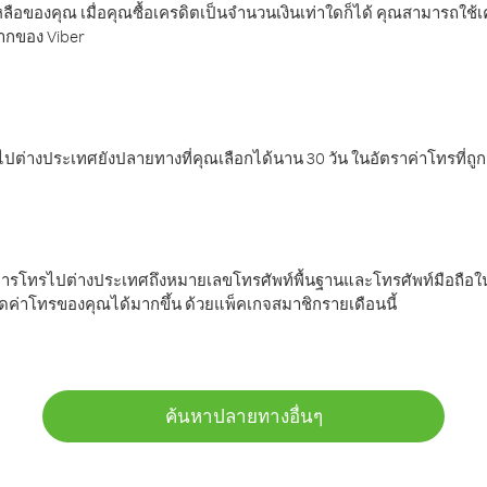
ลือของคุณ เมื่อคุณซื้อเครดิตเป็นจำนวนเงินเท่าใดก็ได้ คุณสามารถใช้
มากของ Viber
ต่างประเทศยังปลายทางที่คุณเลือกได้นาน 30 วัน ในอัตราค่าโทรที่ถู
การโทรไปต่างประเทศถึงหมายเลขโทรศัพท์พื้นฐานและโทรศัพท์มือถือใน
ค่าโทรของคุณได้มากขึ้น ด้วยแพ็คเกจสมาชิกรายเดือนนี้
ค้นหาปลายทางอื่นๆ