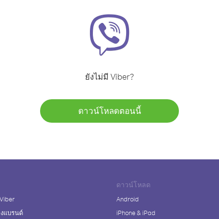
ยังไม่มี Viber?
ดาวน์โหลดตอนนี้
ดาวน์โหลด
 Viber
Android
างแบรนด์
iPhone & iPad