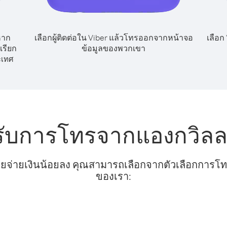
หาก
เลือกผู้ติดต่อใน Viber แล้วโทรออกจากหน้าจอ
เลือก
เรียก
ข้อมูลของพวกเขา
ะเทศ
รับการโทรจากแองกวิลล
ยจ่ายเงินน้อยลง คุณสามารถเลือกจากตัวเลือกการโทรท
ของเรา: