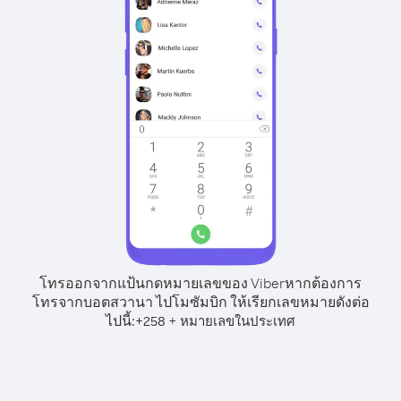
โทรออกจากแป้นกดหมายเลขของ Viber
หากต้องการ
โทรจากบอตสวานา ไปโมซัมบิก ให้เรียกเลขหมายดังต่อ
ไปนี้:
+
+
258
หมายเลขในประเทศ