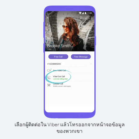
เลือกผู้ติดต่อใน Viber แล้วโทรออกจากหน้าจอข้อมูล
ของพวกเขา