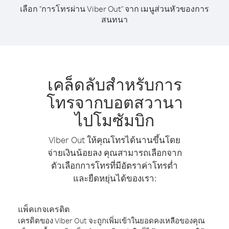
เลือก "การโทรผ่าน Viber Out" จาก เมนูส่วนหัวของการ
สนทนา
เคล็ดลับสำหรับการ
โทรจากบอตสวานา
ไปโมซัมบิก
Viber Out ให้คุณโทรได้นานขึ้นโดย
จ่ายเงินน้อยลง คุณสามารถเลือกจาก
ตัวเลือกการโทรที่มีอัตราค่าโทรต่ำ
และยืดหยุ่นได้ของเรา:
แพ็คเกจเครดิต
เครดิตของ Viber Out จะถูกเพิ่มเข้าในยอดคงเหลือของคุณ