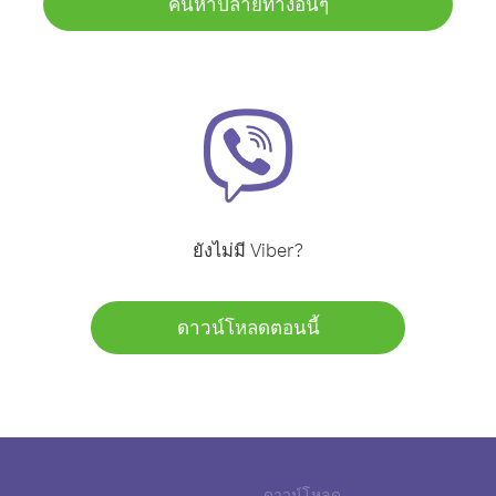
ค้นหาปลายทางอื่นๆ
ยังไม่มี Viber?
ดาวน์โหลดตอนนี้
ดาวน์โหลด