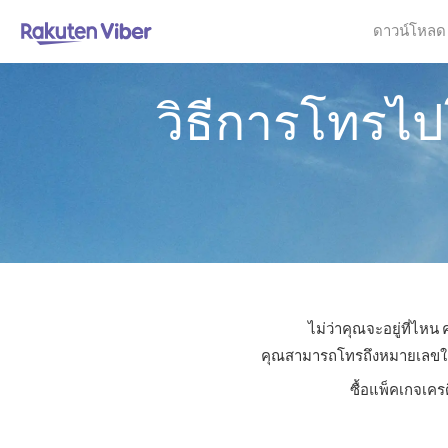
ดาวน์โหลด
วิธีการโทรไปโ
ไม่ว่าคุณจะอยู่ที่ไหน
คุณสามารถโทรถึงหมายเลขใดก็ไ
ซื้อแพ็คเกจเคร