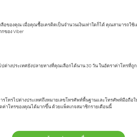
ลือของคุณ เมื่อคุณซื้อเครดิตเป็นจำนวนเงินเท่าใดก็ได้ คุณสามารถใช้
มากของ Viber
ต่างประเทศยังปลายทางที่คุณเลือกได้นาน 30 วัน ในอัตราค่าโทรที่ถู
การโทรไปต่างประเทศถึงหมายเลขโทรศัพท์พื้นฐานและโทรศัพท์มือถือใน
ค่าโทรของคุณได้มากขึ้น ด้วยแพ็คเกจสมาชิกรายเดือนนี้