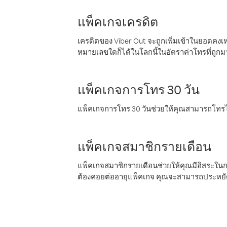
แพ็คเกจเครดิต
เครดิตของ Viber Out จะถูกเพิ่มเข้าในยอดคงเห
หมายเลขใดก็ได้ในโลกนี้ในอัตราค่าโทรที่ถูก
แพ็คเกจการโทร 30 วัน
แพ็คเกจการโทร 30 วันช่วยให้คุณสามารถโทรไป
แพ็คเกจสมาชิกรายเดือน
แพ็คเกจสมาชิกรายเดือนช่วยให้คุณมีอิสระใน
ต้องคอยต่ออายุแพ็คเกจ คุณจะสามารถประหยัด