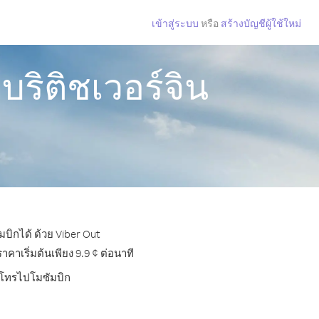
เข้าสู่ระบบ
หรือ
สร้างบัญชีผู้ใช้ใหม่
บริติชเวอร์จิน
มบิกได้ ด้วย Viber Out
าเริ่มต้นเพียง 9.9 ¢ ต่อนาที
ารโทรไปโมซัมบิก