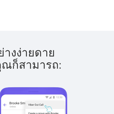
ย่างง่ายดาย
 คุณก็สามารถ: