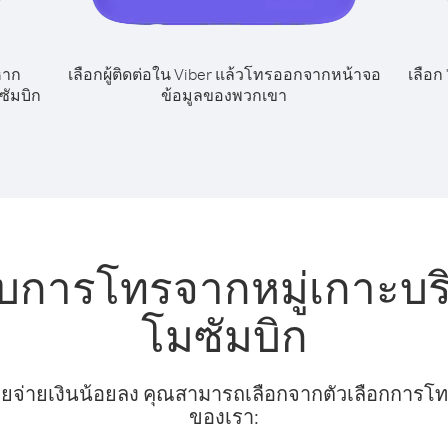
หาก
เลือกผู้ติดต่อใน Viber แล้วโทรออกจากหน้าจอ
เลือก
ซัมบิก
ข้อมูลของพวกเขา
บการโทรจากหมู่เกาะบริ
โมซัมบิก
ยจ่ายเงินน้อยลง คุณสามารถเลือกจากตัวเลือกการโทรท
ของเรา: