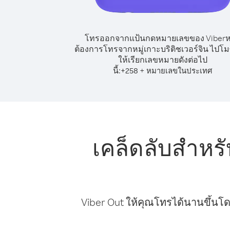
โทรออกจากแป้นกดหมายเลขของ Viber
ต้องการโทรจากหมู่เกาะบริติชเวอร์จิน ไปโม
ให้เรียกเลขหมายดังต่อไป
นี้:
+
+
258
หมายเลขในประเทศ
เคล็ดลับสำหรั
Viber Out ให้คุณโทรได้นานขึ้นโด