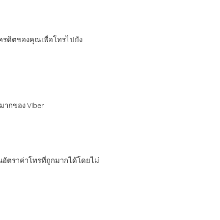
เครดิตของคุณเพื่อโทรไปยัง
กมากของ Viber
อัตราค่าโทรที่ถูกมากได้โดยไม่