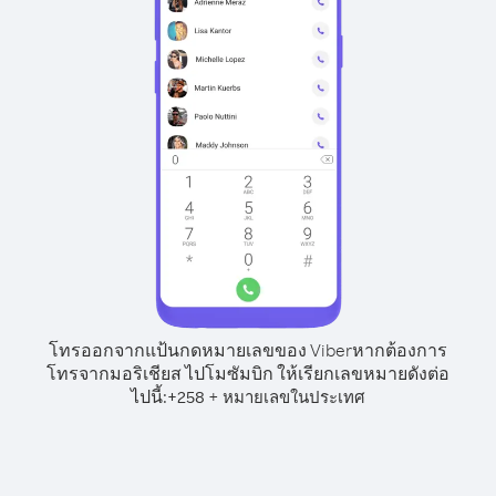
โทรออกจากแป้นกดหมายเลขของ Viber
หากต้องการ
โทรจากมอริเชียส ไปโมซัมบิก ให้เรียกเลขหมายดังต่อ
ไปนี้:
+
+
258
หมายเลขในประเทศ