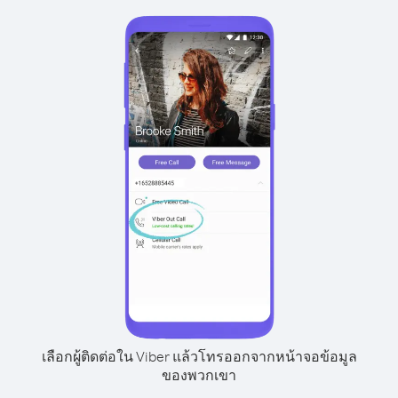
เลือกผู้ติดต่อใน Viber แล้วโทรออกจากหน้าจอข้อมูล
ของพวกเขา