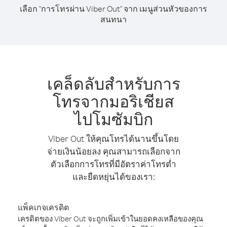
เลือก "การโทรผ่าน Viber Out" จาก เมนูส่วนหัวของการ
สนทนา
เคล็ดลับสำหรับการ
โทรจากมอริเชียส
ไปโมซัมบิก
Viber Out ให้คุณโทรได้นานขึ้นโดย
จ่ายเงินน้อยลง คุณสามารถเลือกจาก
ตัวเลือกการโทรที่มีอัตราค่าโทรต่ำ
และยืดหยุ่นได้ของเรา:
แพ็คเกจเครดิต
เครดิตของ Viber Out จะถูกเพิ่มเข้าในยอดคงเหลือของคุณ