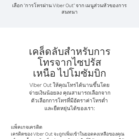
เลือก "การโทรผ่าน Viber Out" จาก เมนูส่วนหัวของการ
สนทนา
เคล็ดลับสำหรับการ
โทรจากไซปรัส
เหนือ ไปโมซัมบิก
Viber Out ให้คุณโทรได้นานขึ้นโดย
จ่ายเงินน้อยลง คุณสามารถเลือกจาก
ตัวเลือกการโทรที่มีอัตราค่าโทรต่ำ
และยืดหยุ่นได้ของเรา:
แพ็คเกจเครดิต
เครดิตของ Viber Out จะถูกเพิ่มเข้าในยอดคงเหลือของคุณ