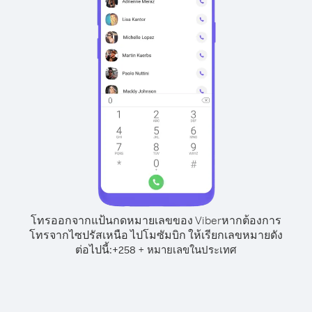
โทรออกจากแป้นกดหมายเลขของ Viber
หากต้องการ
โทรจากไซปรัสเหนือ ไปโมซัมบิก ให้เรียกเลขหมายดัง
ต่อไปนี้:
+
+
258
หมายเลขในประเทศ