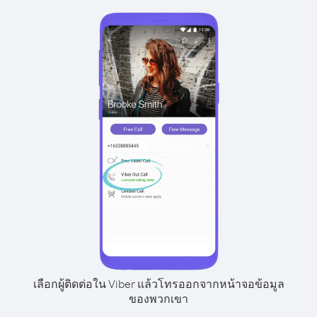
เลือกผู้ติดต่อใน Viber แล้วโทรออกจากหน้าจอข้อมูล
ของพวกเขา