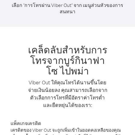
เลือก "การโทรผ่าน Viber Out" จาก เมนูส่วนหัวของการ
สนทนา
เคล็ดลับสำหรับการ
โทรจากบูร์กินาฟา
โซ ไปพม่า
Viber Out ให้คุณโทรได้นานขึ้นโดย
จ่ายเงินน้อยลง คุณสามารถเลือกจาก
ตัวเลือกการโทรที่มีอัตราค่าโทรต่ำ
และยืดหยุ่นได้ของเรา:
แพ็คเกจเครดิต
เครดิตของ Viber Out จะถูกเพิ่มเข้าในยอดคงเหลือของคุณ