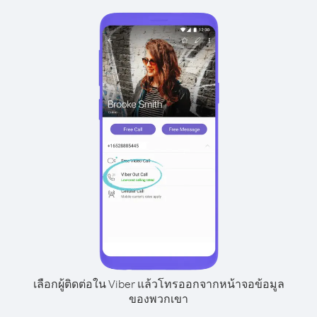
เลือกผู้ติดต่อใน Viber แล้วโทรออกจากหน้าจอข้อมูล
ของพวกเขา