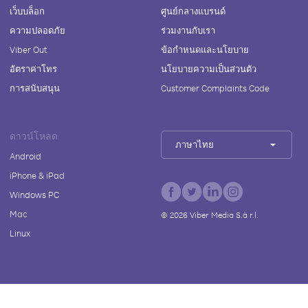
เว็บบล็อก
ศูนย์กลางแบรนด์
ความปลอดภัย
ร่วมงานกับเรา
Viber Out
ข้อกำหนดและนโยบาย
อัตราค่าโทร
นโยบายความเป็นส่วนตัว
การสนับสนุน
Customer Complaints Code
ดาวน์โหลด
ภาษาไทย
Android
iPhone & iPad
Windows PC
Mac
©
2026
Viber Media S.à r.l.
Linux