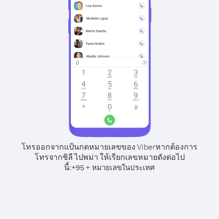
โทรออกจากแป้นกดหมายเลขของ Viber
หากต้องการ
โทรจากชิลี ไปพม่า ให้เรียกเลขหมายดังต่อไป
นี้:
+
+
95
หมายเลขในประเทศ