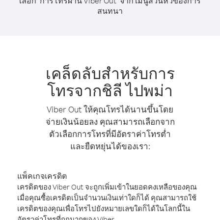
เลือก "การโทรผ่าน Viber Out" จาก เมนูส่วนหัวของการ
สนทนา
เคล็ดลับสำหรับการ
โทรจากชิลี ไปพม่า
Viber Out ให้คุณโทรได้นานขึ้นโดย
จ่ายเงินน้อยลง คุณสามารถเลือกจาก
ตัวเลือกการโทรที่มีอัตราค่าโทรต่ำ
และยืดหยุ่นได้ของเรา:
แพ็คเกจเครดิต
เครดิตของ Viber Out จะถูกเพิ่มเข้าในยอดคงเหลือของคุณ
เมื่อคุณซื้อเครดิตเป็นจำนวนเงินเท่าใดก็ได้ คุณสามารถใช้
เครดิตของคุณเพื่อโทรไปยังหมายเลขใดก็ได้ในโลกนี้ใน
อัตราค่าโทรที่ถูกมากของ Viber