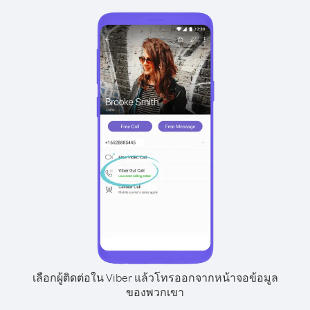
เลือกผู้ติดต่อใน Viber แล้วโทรออกจากหน้าจอข้อมูล
ของพวกเขา