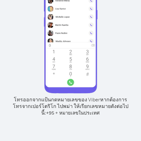
โทรออกจากแป้นกดหมายเลขของ Viber
หากต้องการ
โทรจากเปอร์โตริโก ไปพม่า ให้เรียกเลขหมายดังต่อไป
นี้:
+
+
95
หมายเลขในประเทศ