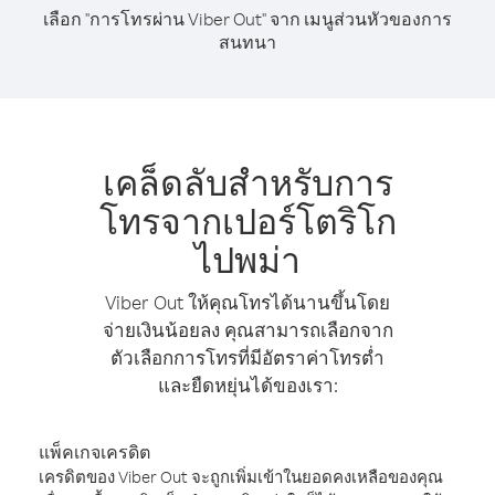
เลือก "การโทรผ่าน Viber Out" จาก เมนูส่วนหัวของการ
สนทนา
เคล็ดลับสำหรับการ
โทรจากเปอร์โตริโก
ไปพม่า
Viber Out ให้คุณโทรได้นานขึ้นโดย
จ่ายเงินน้อยลง คุณสามารถเลือกจาก
ตัวเลือกการโทรที่มีอัตราค่าโทรต่ำ
และยืดหยุ่นได้ของเรา:
แพ็คเกจเครดิต
เครดิตของ Viber Out จะถูกเพิ่มเข้าในยอดคงเหลือของคุณ