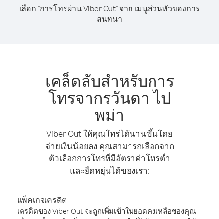
เลือก "การโทรผ่าน Viber Out" จาก เมนูส่วนหัวของการ
สนทนา
เคล็ดลับสำหรับการ
โทรจากรวันดา ไป
พม่า
Viber Out ให้คุณโทรได้นานขึ้นโดย
จ่ายเงินน้อยลง คุณสามารถเลือกจาก
ตัวเลือกการโทรที่มีอัตราค่าโทรต่ำ
และยืดหยุ่นได้ของเรา:
แพ็คเกจเครดิต
เครดิตของ Viber Out จะถูกเพิ่มเข้าในยอดคงเหลือของคุณ