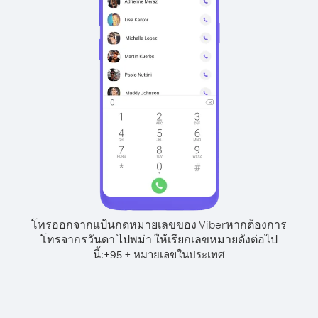
โทรออกจากแป้นกดหมายเลขของ Viber
หากต้องการ
โทรจากรวันดา ไปพม่า ให้เรียกเลขหมายดังต่อไป
นี้:
+
+
95
หมายเลขในประเทศ