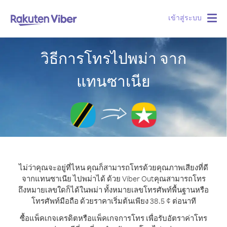
เข้าสู่ระบบ
Togg
navig
วิธีการโทรไปพม่า จาก
แทนซาเนีย
ไม่ว่าคุณจะอยู่ที่ไหน คุณก็สามารถโทรด้วยคุณภาพเสียงที่ดี
จากแทนซาเนีย ไปพม่าได้ ด้วย Viber Out
คุณสามารถโทร
ถึงหมายเลขใดก็ได้ในพม่า ทั้งหมายเลขโทรศัพท์พื้นฐานหรือ
โทรศัพท์มือถือ ด้วยราคาเริ่มต้นเพียง 38.5 ¢ ต่อนาที
ซื้อแพ็คเกจเครดิตหรือแพ็คเกจการโทร เพื่อรับอัตราค่าโทร