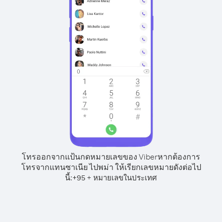
โทรออกจากแป้นกดหมายเลขของ Viber
หากต้องการ
โทรจากแทนซาเนีย ไปพม่า ให้เรียกเลขหมายดังต่อไป
นี้:
+
+
95
หมายเลขในประเทศ