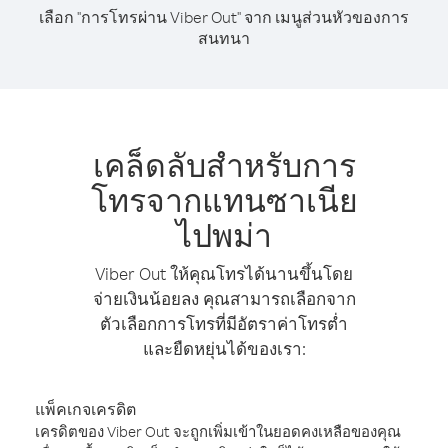
เลือก "การโทรผ่าน Viber Out" จาก เมนูส่วนหัวของการ
สนทนา
เคล็ดลับสำหรับการ
โทรจากแทนซาเนีย
ไปพม่า
Viber Out ให้คุณโทรได้นานขึ้นโดย
จ่ายเงินน้อยลง คุณสามารถเลือกจาก
ตัวเลือกการโทรที่มีอัตราค่าโทรต่ำ
และยืดหยุ่นได้ของเรา:
แพ็คเกจเครดิต
เครดิตของ Viber Out จะถูกเพิ่มเข้าในยอดคงเหลือของคุณ