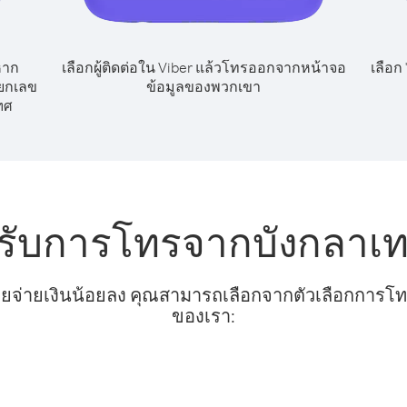
หาก
เลือกผู้ติดต่อใน Viber แล้วโทรออกจากหน้าจอ
เลือก
ียกเลข
ข้อมูลของพวกเขา
ทศ
รับการโทรจากบังกลาเท
ยจ่ายเงินน้อยลง คุณสามารถเลือกจากตัวเลือกการโทรท
ของเรา: