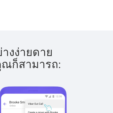
ย่างง่ายดาย
 คุณก็สามารถ: