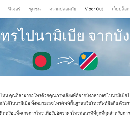
ฟีเจอร์
ชุมชน
ความปลอดภัย
Viber Out
เว็บบล็อก
โทรไปนามิเบีย จากบ
ที่ไหน คุณก็สามารถโทรด้วยคุณภาพเสียงที่ดีจากบังกลาเทศ ไปนามิเบียได
ด้ในนามิเบีย ทั้งหมายเลขโทรศัพท์พื้นฐานหรือโทรศัพท์มือถือ ด้วยราคา
ดิตหรือแพ็คเกจการโทร เพื่อรับอัตราค่าโทรต่อนาทีที่ถูกที่สุดสำหรับก