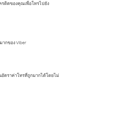
เครดิตของคุณเพื่อโทรไปยัง
กมากของ Viber
อัตราค่าโทรที่ถูกมากได้โดยไม่