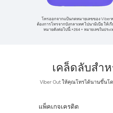
โทรออกจากแป้นกดหมายเลขของ Viber
ต้องการโทรจากบังกลาเทศ ไปนามิเบีย ให้เร
หมายดังต่อไปนี้:
+
+
264
หมายเลขในประเ
เคล็ดลับสำห
Viber Out ให้คุณโทรได้นานขึ้นโด
แพ็คเกจเครดิต