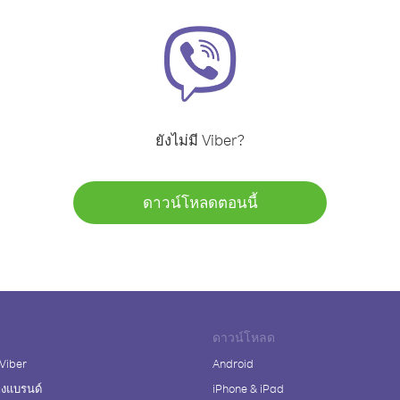
ยังไม่มี Viber?
ดาวน์โหลดตอนนี้
ดาวน์โหลด
 Viber
Android
างแบรนด์
iPhone & iPad