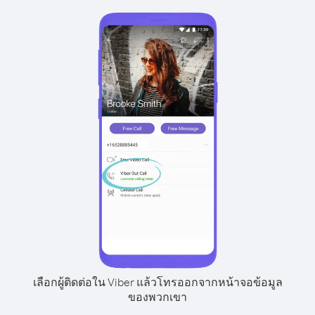
เลือกผู้ติดต่อใน Viber แล้วโทรออกจากหน้าจอข้อมูล
ของพวกเขา