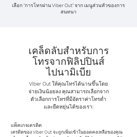
เลือก "การโทรผ่าน Viber Out" จาก เมนูส่วนหัวของการ
สนทนา
เคล็ดลับสำหรับการ
โทรจากฟิลิปปินส์
ไปนามิเบีย
Viber Out ให้คุณโทรได้นานขึ้นโดย
จ่ายเงินน้อยลง คุณสามารถเลือกจาก
ตัวเลือกการโทรที่มีอัตราค่าโทรต่ำ
และยืดหยุ่นได้ของเรา:
แพ็คเกจเครดิต
เครดิตของ Viber Out จะถูกเพิ่มเข้าในยอดคงเหลือของคุณ