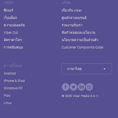
VIBER
บริษัท
ฟีเจอร์
เกี่ยวกับ Viber
เว็บบล็อก
ศูนย์กลางแบรนด์
ความปลอดภัย
ร่วมงานกับเรา
Viber Out
ข้อกำหนดและนโยบาย
อัตราค่าโทร
นโยบายความเป็นส่วนตัว
การสนับสนุน
Customer Complaints Code
ดาวน์โหลด
ภาษาไทย
Android
iPhone & iPad
Windows PC
Mac
©
2026
Viber Media S.à r.l.
Linux