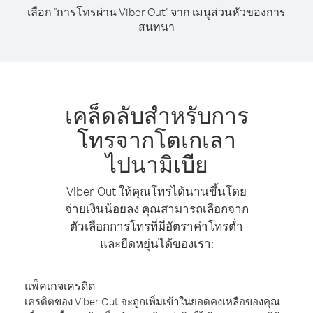
เลือก "การโทรผ่าน Viber Out" จาก เมนูส่วนหัวของการ
สนทนา
เคล็ดลับสำหรับการ
โทรจากโตเกเลา
ไปนามิเบีย
Viber Out ให้คุณโทรได้นานขึ้นโดย
จ่ายเงินน้อยลง คุณสามารถเลือกจาก
ตัวเลือกการโทรที่มีอัตราค่าโทรต่ำ
และยืดหยุ่นได้ของเรา:
แพ็คเกจเครดิต
เครดิตของ Viber Out จะถูกเพิ่มเข้าในยอดคงเหลือของคุณ