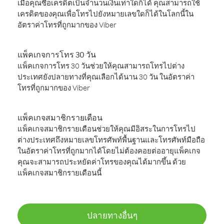
เมื่อคุณซื้อเครดิตเป็นจำนวนเงินเท่าใดก็ได้ คุณสามารถใช้
เครดิตของคุณเพื่อโทรไปยังหมายเลขใดก็ได้ในโลกนี้ใน
อัตราค่าโทรที่ถูกมากของ Viber
แพ็คเกจการโทร 30 วัน
แพ็คเกจการโทร 30 วันช่วยให้คุณสามารถโทรไปต่าง
ประเทศยังปลายทางที่คุณเลือกได้นาน 30 วัน ในอัตราค่า
โทรที่ถูกมากของ Viber
แพ็คเกจสมาชิกรายเดือน
แพ็คเกจสมาชิกรายเดือนช่วยให้คุณมีอิสระในการโทรไป
ต่างประเทศถึงหมายเลขโทรศัพท์พื้นฐานและโทรศัพท์มือถือ
ในอัตราค่าโทรที่ถูกมากได้โดยไม่ต้องคอยต่ออายุแพ็คเกจ
คุณจะสามารถประหยัดค่าโทรของคุณได้มากขึ้น ด้วย
แพ็คเกจสมาชิกรายเดือนนี้
ปลายทางอื่นๆ