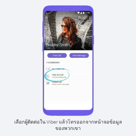
เลือกผู้ติดต่อใน Viber แล้วโทรออกจากหน้าจอข้อมูล
ของพวกเขา