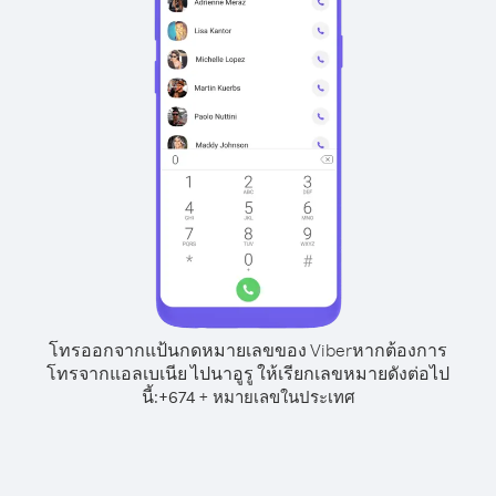
โทรออกจากแป้นกดหมายเลขของ Viber
หากต้องการ
โทรจากแอลเบเนีย ไปนาอูรู ให้เรียกเลขหมายดังต่อไป
นี้:
+
+
674
หมายเลขในประเทศ