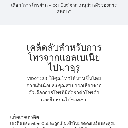
เลือก "การโทรผ่าน Viber Out" จาก เมนูส่วนหัวของการ
สนทนา
เคล็ดลับสำหรับการ
โทรจากแอลเบเนีย
ไปนาอูรู
Viber Out ให้คุณโทรได้นานขึ้นโดย
จ่ายเงินน้อยลง คุณสามารถเลือกจาก
ตัวเลือกการโทรที่มีอัตราค่าโทรต่ำ
และยืดหยุ่นได้ของเรา:
แพ็คเกจเครดิต
เครดิตของ Viber Out จะถูกเพิ่มเข้าในยอดคงเหลือของคุณ