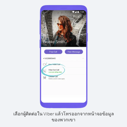
เลือกผู้ติดต่อใน Viber แล้วโทรออกจากหน้าจอข้อมูล
ของพวกเขา