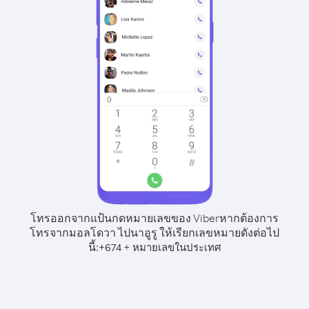
โทรออกจากแป้นกดหมายเลขของ Viber
หากต้องการ
โทรจากมอลโดวา ไปนาอูรู ให้เรียกเลขหมายดังต่อไป
นี้:
+
+
674
หมายเลขในประเทศ