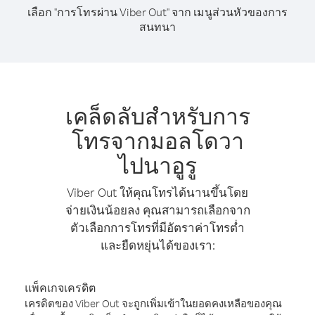
เลือก "การโทรผ่าน Viber Out" จาก เมนูส่วนหัวของการ
สนทนา
เคล็ดลับสำหรับการ
โทรจากมอลโดวา
ไปนาอูรู
Viber Out ให้คุณโทรได้นานขึ้นโดย
จ่ายเงินน้อยลง คุณสามารถเลือกจาก
ตัวเลือกการโทรที่มีอัตราค่าโทรต่ำ
และยืดหยุ่นได้ของเรา:
แพ็คเกจเครดิต
เครดิตของ Viber Out จะถูกเพิ่มเข้าในยอดคงเหลือของคุณ