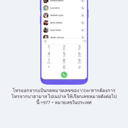
โทรออกจากแป้นกดหมายเลขของ Viber
หากต้องการ
โทรจากบาฮามาส ไปเนปาล ให้เรียกเลขหมายดังต่อไป
นี้:
+
+
977
หมายเลขในประเทศ