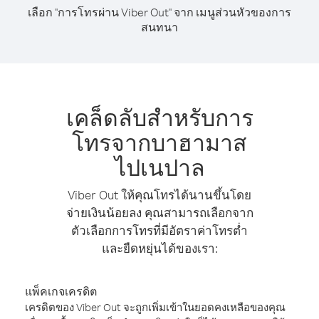
เลือก "การโทรผ่าน Viber Out" จาก เมนูส่วนหัวของการ
สนทนา
เคล็ดลับสำหรับการ
โทรจากบาฮามาส
ไปเนปาล
Viber Out ให้คุณโทรได้นานขึ้นโดย
จ่ายเงินน้อยลง คุณสามารถเลือกจาก
ตัวเลือกการโทรที่มีอัตราค่าโทรต่ำ
และยืดหยุ่นได้ของเรา:
แพ็คเกจเครดิต
เครดิตของ Viber Out จะถูกเพิ่มเข้าในยอดคงเหลือของคุณ