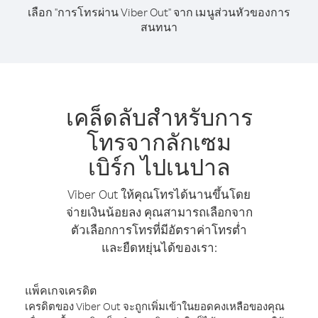
เลือก "การโทรผ่าน Viber Out" จาก เมนูส่วนหัวของการ
สนทนา
เคล็ดลับสำหรับการ
โทรจากลักเซม
เบิร์ก ไปเนปาล
Viber Out ให้คุณโทรได้นานขึ้นโดย
จ่ายเงินน้อยลง คุณสามารถเลือกจาก
ตัวเลือกการโทรที่มีอัตราค่าโทรต่ำ
และยืดหยุ่นได้ของเรา:
แพ็คเกจเครดิต
เครดิตของ Viber Out จะถูกเพิ่มเข้าในยอดคงเหลือของคุณ