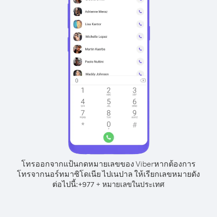
โทรออกจากแป้นกดหมายเลขของ Viber
หากต้องการ
โทรจากนอร์ทมาซิโดเนีย ไปเนปาล ให้เรียกเลขหมายดัง
ต่อไปนี้:
+
+
977
หมายเลขในประเทศ