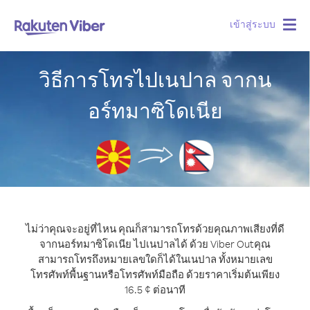
เข้าสู่ระบบ
Togg
navig
วิธีการโทรไปเนปาล จากน
อร์ทมาซิโดเนีย
ไม่ว่าคุณจะอยู่ที่ไหน คุณก็สามารถโทรด้วยคุณภาพเสียงที่ดี
จากนอร์ทมาซิโดเนีย ไปเนปาลได้ ด้วย Viber Out
คุณ
สามารถโทรถึงหมายเลขใดก็ได้ในเนปาล ทั้งหมายเลข
โทรศัพท์พื้นฐานหรือโทรศัพท์มือถือ ด้วยราคาเริ่มต้นเพียง
16.5 ¢ ต่อนาที