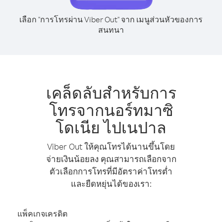
เลือก "การโทรผ่าน Viber Out" จาก เมนูส่วนหัวของการ
สนทนา
เคล็ดลับสำหรับการ
โทรจากนอร์ทมาซิ
โดเนีย ไปเนปาล
Viber Out ให้คุณโทรได้นานขึ้นโดย
จ่ายเงินน้อยลง คุณสามารถเลือกจาก
ตัวเลือกการโทรที่มีอัตราค่าโทรต่ำ
และยืดหยุ่นได้ของเรา:
แพ็คเกจเครดิต