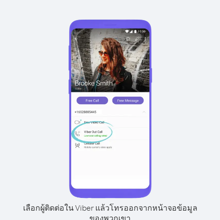
เลือกผู้ติดต่อใน Viber แล้วโทรออกจากหน้าจอข้อมูล
ของพวกเขา