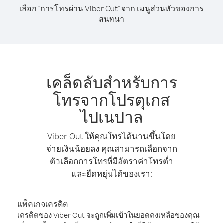
เลือก "การโทรผ่าน Viber Out" จาก เมนูส่วนหัวของการ
สนทนา
เคล็ดลับสำหรับการ
โทรจากโปรตุเกส
ไปเนปาล
Viber Out ให้คุณโทรได้นานขึ้นโดย
จ่ายเงินน้อยลง คุณสามารถเลือกจาก
ตัวเลือกการโทรที่มีอัตราค่าโทรต่ำ
และยืดหยุ่นได้ของเรา:
แพ็คเกจเครดิต
เครดิตของ Viber Out จะถูกเพิ่มเข้าในยอดคงเหลือของคุณ