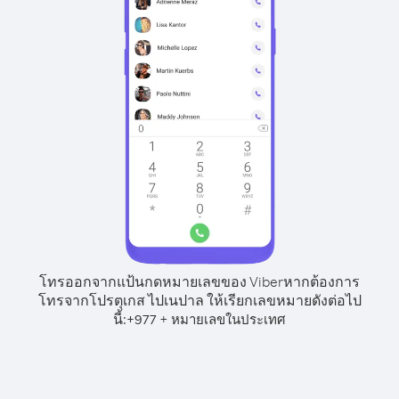
โทรออกจากแป้นกดหมายเลขของ Viber
หากต้องการ
โทรจากโปรตุเกส ไปเนปาล ให้เรียกเลขหมายดังต่อไป
นี้:
+
+
977
หมายเลขในประเทศ