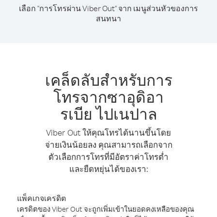
เลือก "การโทรผ่าน Viber Out" จาก เมนูส่วนหัวของการ
สนทนา
เคล็ดลับสำหรับการ
โทรจากซาอุดิอา
รเบีย ไปเนปาล
Viber Out ให้คุณโทรได้นานขึ้นโดย
จ่ายเงินน้อยลง คุณสามารถเลือกจาก
ตัวเลือกการโทรที่มีอัตราค่าโทรต่ำ
และยืดหยุ่นได้ของเรา:
แพ็คเกจเครดิต
เครดิตของ Viber Out จะถูกเพิ่มเข้าในยอดคงเหลือของคุณ