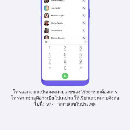
โทรออกจากแป้นกดหมายเลขของ Viber
หากต้องการ
โทรจากซาอุดิอารเบีย ไปเนปาล ให้เรียกเลขหมายดังต่อ
ไปนี้:
+
+
977
หมายเลขในประเทศ