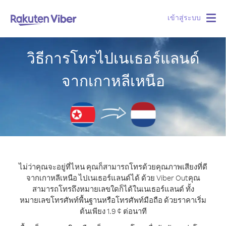
เข้าสู่ระบบ
Togg
navig
วิธีการโทรไปเนเธอร์แลนด์
จากเกาหลีเหนือ
ไม่ว่าคุณจะอยู่ที่ไหน คุณก็สามารถโทรด้วยคุณภาพเสียงที่ดี
จากเกาหลีเหนือ ไปเนเธอร์แลนด์ได้ ด้วย Viber Out
คุณ
สามารถโทรถึงหมายเลขใดก็ได้ในเนเธอร์แลนด์ ทั้ง
หมายเลขโทรศัพท์พื้นฐานหรือโทรศัพท์มือถือ ด้วยราคาเริ่ม
ต้นเพียง 1.9 ¢ ต่อนาที