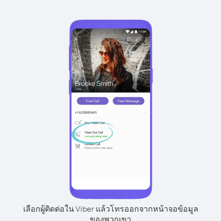
เลือกผู้ติดต่อใน Viber แล้วโทรออกจากหน้าจอข้อมูล
ของพวกเขา