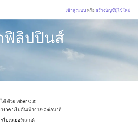
เข้าสู่ระบบ
หรือ
สร้างบัญชีผู้ใช้ใหม่
ฟิลิปปินส์
ได้ ด้วย Viber Out
าคาเริ่มต้นเพียง 1.9 ¢ ต่อนาที
โทรไปเนเธอร์แลนด์