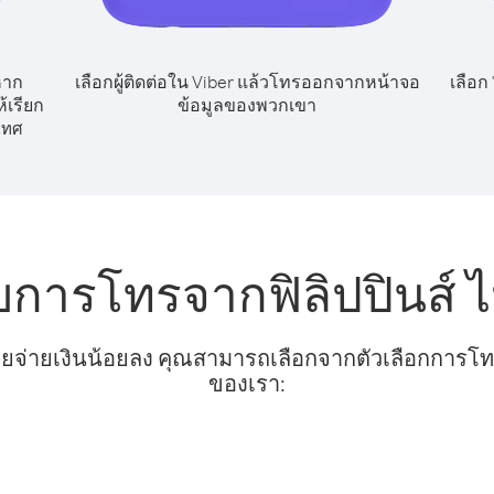
หาก
เลือกผู้ติดต่อใน Viber แล้วโทรออกจากหน้าจอ
เลือก
้เรียก
ข้อมูลของพวกเขา
เทศ
บการโทรจากฟิลิปปินส์ 
ยจ่ายเงินน้อยลง คุณสามารถเลือกจากตัวเลือกการโทรท
ของเรา: