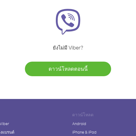
ยังไม่มี Viber?
ดาวน์โหลดตอนนี้
ดาวน์โหลด
 Viber
Android
างแบรนด์
iPhone & iPad