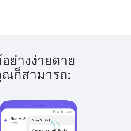
้อย่างง่ายดาย
 คุณก็สามารถ: