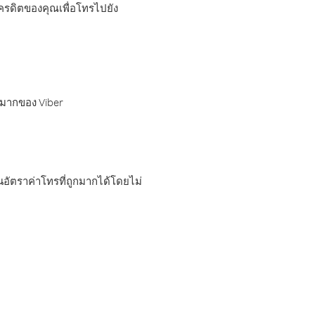
เครดิตของคุณเพื่อโทรไปยัง
กมากของ Viber
อัตราค่าโทรที่ถูกมากได้โดยไม่