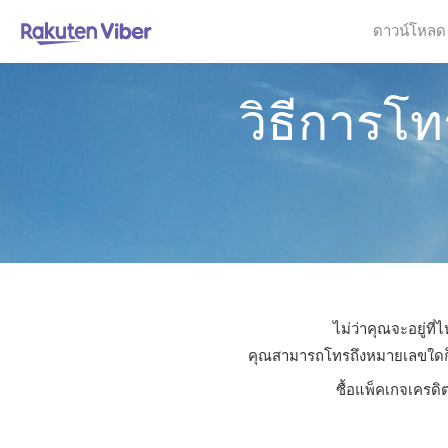
ดาวน์โหลด
วิธีการโท
ไม่ว่าคุณจะอยู่ที
คุณสามารถโทรถึงหมายเลขใดก็ได้
ซื้อแพ็คเกจเครดิ