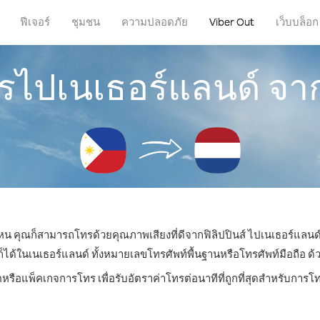
ฟีเจอร์
ชุมชน
ความปลอดภัย
Viber Out
เว็บบล็อก
รไปเนเธอร์แลนด์ จาก
่ไหน คุณก็สามารถโทรด้วยคุณภาพเสียงที่ดีจากฟิลิปปินส์ ไปเนเธอร์แลนด์
ในเนเธอร์แลนด์ ทั้งหมายเลขโทรศัพท์พื้นฐานหรือโทรศัพท์มือถือ ด้วยร
ตหรือแพ็คเกจการโทร เพื่อรับอัตราค่าโทรต่อนาทีที่ถูกที่สุดสำหรับการ