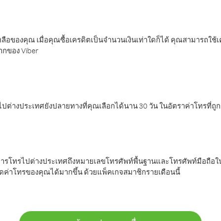
ลือของคุณ เมื่อคุณซื้อเครดิตเป็นจำนวนเงินเท่าใดก็ได้ คุณสามารถใช้
มากของ Viber
ต่างประเทศยังปลายทางที่คุณเลือกได้นาน 30 วัน ในอัตราค่าโทรที่ถู
การโทรไปต่างประเทศถึงหมายเลขโทรศัพท์พื้นฐานและโทรศัพท์มือถือใน
ค่าโทรของคุณได้มากขึ้น ด้วยแพ็คเกจสมาชิกรายเดือนนี้