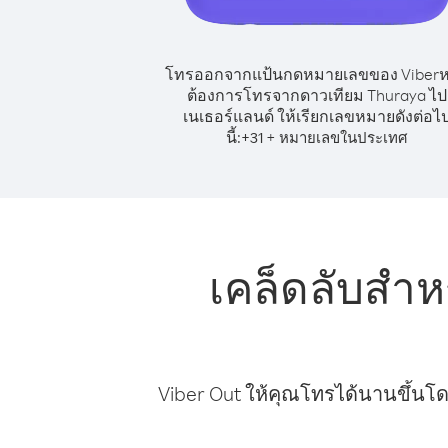
โทรออกจากแป้นกดหมายเลขของ Viber
ต้องการโทรจากดาวเทียม Thuraya ไป
เนเธอร์แลนด์ ให้เรียกเลขหมายดังต่อไ
นี้:
+
+
31
หมายเลขในประเทศ
เคล็ดลับสำ
Viber Out ให้คุณโทรได้นานขึ้นโด