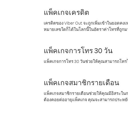
แพ็คเกจเครดิต
เครดิตของ Viber Out จะถูกเพิ่มเข้าในยอดคงเห
หมายเลขใดก็ได้ในโลกนี้ในอัตราค่าโทรที่ถูก
แพ็คเกจการโทร 30 วัน
แพ็คเกจการโทร 30 วันช่วยให้คุณสามารถโทรไป
แพ็คเกจสมาชิกรายเดือน
แพ็คเกจสมาชิกรายเดือนช่วยให้คุณมีอิสระใน
ต้องคอยต่ออายุแพ็คเกจ คุณจะสามารถประหยัด