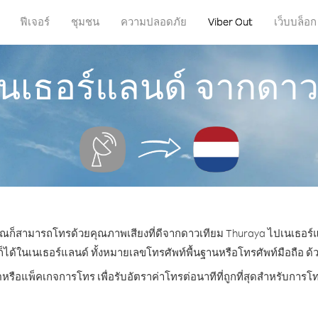
ฟีเจอร์
ชุมชน
ความปลอดภัย
Viber Out
เว็บบล็อก
เนเธอร์แลนด์ จากดาว
 คุณก็สามารถโทรด้วยคุณภาพเสียงที่ดีจากดาวเทียม Thuraya ไปเนเธอร์แ
ในเนเธอร์แลนด์ ทั้งหมายเลขโทรศัพท์พื้นฐานหรือโทรศัพท์มือถือ ด้วยร
ตหรือแพ็คเกจการโทร เพื่อรับอัตราค่าโทรต่อนาทีที่ถูกที่สุดสำหรับการ