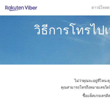
ดาวน์โหลด
วิธีการโทรไป
ไม่ว่าคุณจะอยู่ที่ไหน
คุณสามารถโทรถึงหมายเลขใดก็ได้
ซื้อแพ็คเกจเครดิ