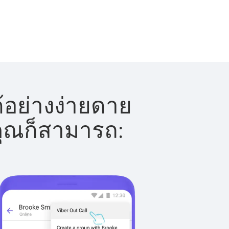
้อย่างง่ายดาย
 คุณก็สามารถ: