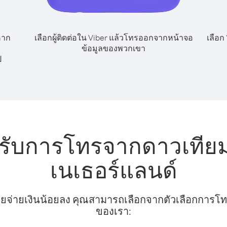
หาก
เลือกผู้ติดต่อใน Viber แล้วโทรออกจากหน้าจอ
เลือก
ข้อมูลของพวกเขา
ป
หรับการโทรจากดาวเทียม
เนเธอร์แลนด์
ยจ่ายเงินน้อยลง คุณสามารถเลือกจากตัวเลือกการโทรท
ของเรา: