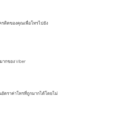
เครดิตของคุณเพื่อโทรไปยัง
กมากของ Viber
อัตราค่าโทรที่ถูกมากได้โดยไม่