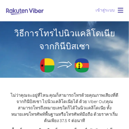
เข้าสู่ระบบ
Togg
navig
วิธีการโทรไปนิวแคลิโดเนีย
จากกินีบิสเซา
ไม่ว่าคุณจะอยู่ที่ไหน คุณก็สามารถโทรด้วยคุณภาพเสียงที่ดี
จากกินีบิสเซา ไปนิวแคลิโดเนียได้ ด้วย Viber Out
คุณ
สามารถโทรถึงหมายเลขใดก็ได้ในนิวแคลิโดเนีย ทั้ง
หมายเลขโทรศัพท์พื้นฐานหรือโทรศัพท์มือถือ ด้วยราคาเริ่ม
ต้นเพียง 37.5 ¢ ต่อนาที