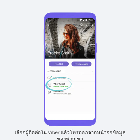
เลือกผู้ติดต่อใน Viber แล้วโทรออกจากหน้าจอข้อมูล
ของพวกเขา