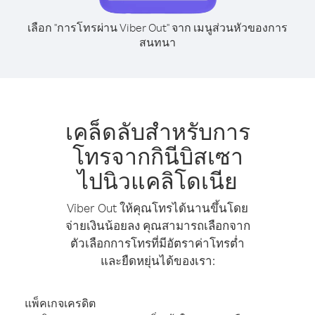
เลือก "การโทรผ่าน Viber Out" จาก เมนูส่วนหัวของการ
สนทนา
เคล็ดลับสำหรับการ
โทรจากกินีบิสเซา
ไปนิวแคลิโดเนีย
Viber Out ให้คุณโทรได้นานขึ้นโดย
จ่ายเงินน้อยลง คุณสามารถเลือกจาก
ตัวเลือกการโทรที่มีอัตราค่าโทรต่ำ
และยืดหยุ่นได้ของเรา:
แพ็คเกจเครดิต