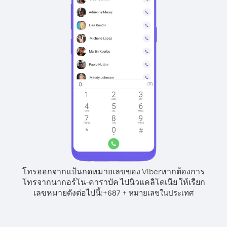
โทรออกจากแป้นกดหมายเลขของ Viber
หากต้องการ
โทรจากนากอร์โน-คาราบัค ไปนิวแคลิโดเนีย ให้เรียก
เลขหมายดังต่อไปนี้:
+
+
687
หมายเลขในประเทศ