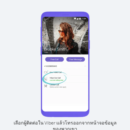
เลือกผู้ติดต่อใน Viber แล้วโทรออกจากหน้าจอข้อมูล
ของพวกเขา