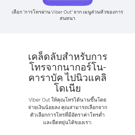
เลือก "การโทรผ่าน Viber Out" จาก เมนูส่วนหัวของการ
สนทนา
เคล็ดลับสำหรับการ
โทรจากนากอร์โน-
คาราบัค ไปนิวแคลิ
โดเนีย
Viber Out ให้คุณโทรได้นานขึ้นโดย
จ่ายเงินน้อยลง คุณสามารถเลือกจาก
ตัวเลือกการโทรที่มีอัตราค่าโทรต่ำ
และยืดหยุ่นได้ของเรา: