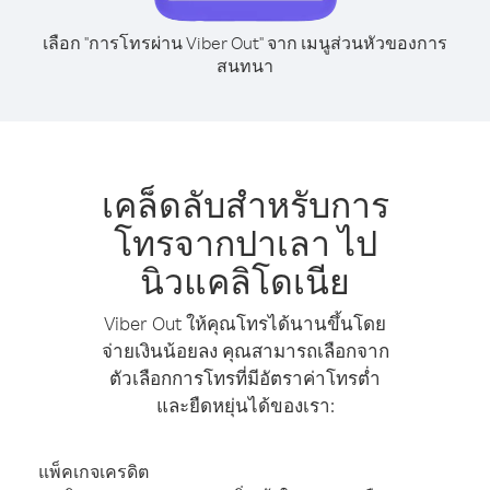
เลือก "การโทรผ่าน Viber Out" จาก เมนูส่วนหัวของการ
สนทนา
เคล็ดลับสำหรับการ
โทรจากปาเลา ไป
นิวแคลิโดเนีย
Viber Out ให้คุณโทรได้นานขึ้นโดย
จ่ายเงินน้อยลง คุณสามารถเลือกจาก
ตัวเลือกการโทรที่มีอัตราค่าโทรต่ำ
และยืดหยุ่นได้ของเรา:
แพ็คเกจเครดิต