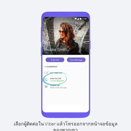
เลือกผู้ติดต่อใน Viber แล้วโทรออกจากหน้าจอข้อมูล
ของพวกเขา