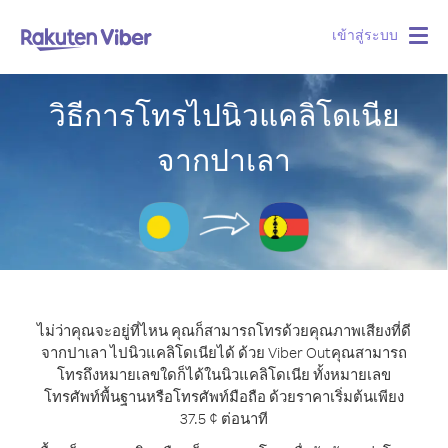
เข้าสู่ระบบ
Togg
navig
วิธีการโทรไปนิวแคลิโดเนีย
จากปาเลา
ไม่ว่าคุณจะอยู่ที่ไหน คุณก็สามารถโทรด้วยคุณภาพเสียงที่ดี
จากปาเลา ไปนิวแคลิโดเนียได้ ด้วย Viber Out
คุณสามารถ
โทรถึงหมายเลขใดก็ได้ในนิวแคลิโดเนีย ทั้งหมายเลข
โทรศัพท์พื้นฐานหรือโทรศัพท์มือถือ ด้วยราคาเริ่มต้นเพียง
37.5 ¢ ต่อนาที