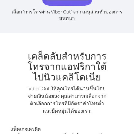
เลือก "การโทรผ่าน Viber Out" จาก เมนูส่วนหัวของการ
สนทนา
เคล็ดลับสำหรับการ
โทรจากแอฟริกาใต้
ไปนิวแคลิโดเนีย
Viber Out ให้คุณโทรได้นานขึ้นโดย
จ่ายเงินน้อยลง คุณสามารถเลือกจาก
ตัวเลือกการโทรที่มีอัตราค่าโทรต่ำ
และยืดหยุ่นได้ของเรา:
แพ็คเกจเครดิต