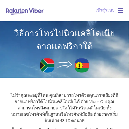
เข้าสู่ระบบ
Togg
navig
วิธีการโทรไปนิวแคลิโดเนีย
จากแอฟริกาใต้
ไม่ว่าคุณจะอยู่ที่ไหน คุณก็สามารถโทรด้วยคุณภาพเสียงที่ดี
จากแอฟริกาใต้ ไปนิวแคลิโดเนียได้ ด้วย Viber Out
คุณ
สามารถโทรถึงหมายเลขใดก็ได้ในนิวแคลิโดเนีย ทั้ง
หมายเลขโทรศัพท์พื้นฐานหรือโทรศัพท์มือถือ ด้วยราคาเริ่ม
ต้นเพียง 43.1 ¢ ต่อนาที