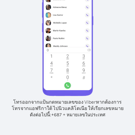
โทรออกจากแป้นกดหมายเลขของ Viber
หากต้องการ
โทรจากแอฟริกาใต้ ไปนิวแคลิโดเนีย ให้เรียกเลขหมาย
ดังต่อไปนี้:
+
+
687
หมายเลขในประเทศ