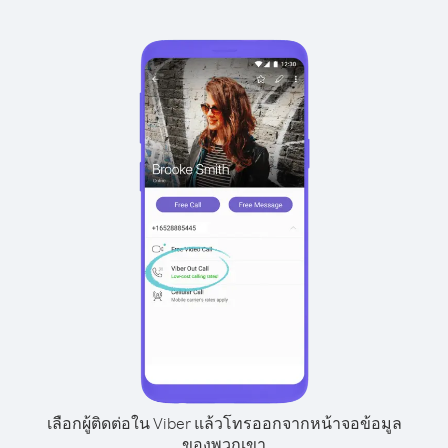
เลือกผู้ติดต่อใน Viber แล้วโทรออกจากหน้าจอข้อมูล
ของพวกเขา