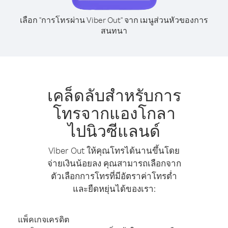
เลือก "การโทรผ่าน Viber Out" จาก เมนูส่วนหัวของการ
สนทนา
เคล็ดลับสำหรับการ
โทรจากแองโกลา
ไปนิวซีแลนด์
Viber Out ให้คุณโทรได้นานขึ้นโดย
จ่ายเงินน้อยลง คุณสามารถเลือกจาก
ตัวเลือกการโทรที่มีอัตราค่าโทรต่ำ
และยืดหยุ่นได้ของเรา:
แพ็คเกจเครดิต