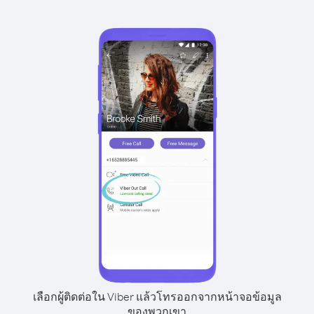
เลือกผู้ติดต่อใน Viber แล้วโทรออกจากหน้าจอข้อมูล
ของพวกเขา