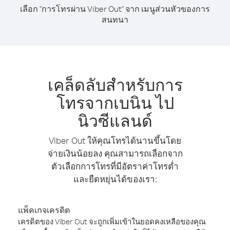
เลือก "การโทรผ่าน Viber Out" จาก เมนูส่วนหัวของการ
สนทนา
เคล็ดลับสำหรับการ
โทรจากเบนิน ไป
นิวซีแลนด์
Viber Out ให้คุณโทรได้นานขึ้นโดย
จ่ายเงินน้อยลง คุณสามารถเลือกจาก
ตัวเลือกการโทรที่มีอัตราค่าโทรต่ำ
และยืดหยุ่นได้ของเรา:
แพ็คเกจเครดิต
เครดิตของ Viber Out จะถูกเพิ่มเข้าในยอดคงเหลือของคุณ