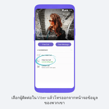
เลือกผู้ติดต่อใน Viber แล้วโทรออกจากหน้าจอข้อมูล
ของพวกเขา