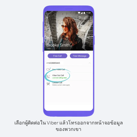
เลือกผู้ติดต่อใน Viber แล้วโทรออกจากหน้าจอข้อมูล
ของพวกเขา