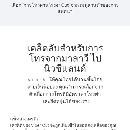
เลือก "การโทรผ่าน Viber Out" จาก เมนูส่วนหัวของการ
สนทนา
เคล็ดลับสำหรับการ
โทรจากมาลาวี ไป
นิวซีแลนด์
Viber Out ให้คุณโทรได้นานขึ้นโดย
จ่ายเงินน้อยลง คุณสามารถเลือกจาก
ตัวเลือกการโทรที่มีอัตราค่าโทรต่ำ
และยืดหยุ่นได้ของเรา:
แพ็คเกจเครดิต
เครดิตของ Viber Out จะถูกเพิ่มเข้าในยอดคงเหลือของคุณ