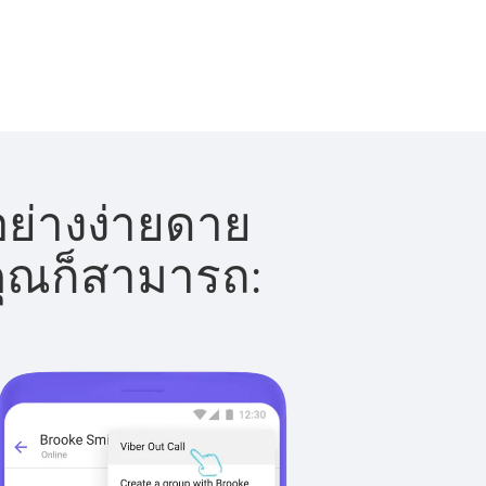
อย่างง่ายดาย
 คุณก็สามารถ: