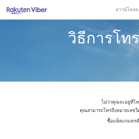
ดาวน์โหลด
วิธีการโท
ไม่ว่าคุณจะอยู่ที่
คุณสามารถโทรถึงหมายเลขใดก็ได
ซื้อแพ็คเกจเครด