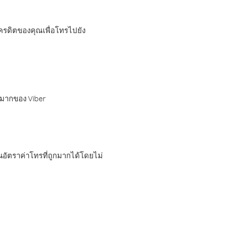
เครดิตของคุณเพื่อโทรไปยัง
กมากของ Viber
อัตราค่าโทรที่ถูกมากได้โดยไม่