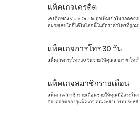
แพ็คเกจเครดิต
เครดิตของ Viber Out จะถูกเพิ่มเข้าในยอดคงเห
หมายเลขใดก็ได้ในโลกนี้ในอัตราค่าโทรที่ถูก
แพ็คเกจการโทร 30 วัน
แพ็คเกจการโทร 30 วันช่วยให้คุณสามารถโทรไป
แพ็คเกจสมาชิกรายเดือน
แพ็คเกจสมาชิกรายเดือนช่วยให้คุณมีอิสระใน
ต้องคอยต่ออายุแพ็คเกจ คุณจะสามารถประหยัด