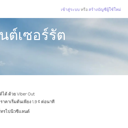
เข้าสู่ระบบ
หรือ
สร้างบัญชีผู้ใช้ใหม่
ต์เซอร์รัต
์ได้ ด้วย Viber Out
คาเริ่มต้นเพียง 1.9 ¢ ต่อนาที
รโทรไปนิวซีแลนด์