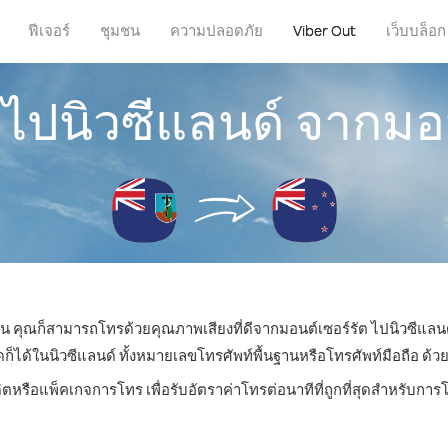
ฟีเจอร์
ชุมชน
ความปลอดภัย
Viber Out
เว็บบล็อก
รไปนิวซีแลนด์ จากมอน
ไหน คุณก็สามารถโทรด้วยคุณภาพเสียงที่ดีจากมอนต์เซอร์รัต ไปนิวซีแลนด
้ในนิวซีแลนด์ ทั้งหมายเลขโทรศัพท์พื้นฐานหรือโทรศัพท์มือถือ ด้วยรา
ิตหรือแพ็คเกจการโทร เพื่อรับอัตราค่าโทรต่อนาทีที่ถูกที่สุดสำหรับกา