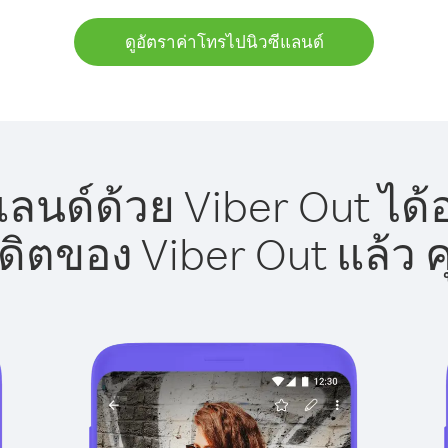
ดูอัตราค่าโทรไปนิวซีแลนด์
ลนด์ด้วย Viber Out ได้
รดิตของ Viber Out แล้ว