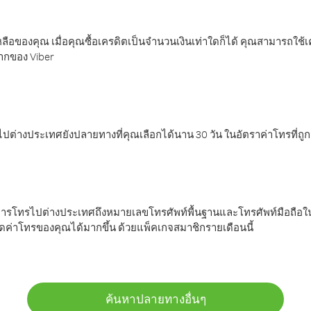
ลือของคุณ เมื่อคุณซื้อเครดิตเป็นจำนวนเงินเท่าใดก็ได้ คุณสามารถใช้
มากของ Viber
ต่างประเทศยังปลายทางที่คุณเลือกได้นาน 30 วัน ในอัตราค่าโทรที่ถู
การโทรไปต่างประเทศถึงหมายเลขโทรศัพท์พื้นฐานและโทรศัพท์มือถือใน
ค่าโทรของคุณได้มากขึ้น ด้วยแพ็คเกจสมาชิกรายเดือนนี้
ค้นหาปลายทางอื่นๆ