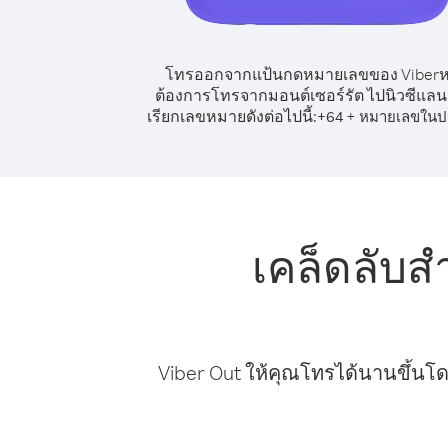
โทรออกจากแป้นกดหมายเลขของ Viber
ต้องการโทรจากมอนต์เซอร์รัต ไปนิวซีแลนด
เรียกเลขหมายดังต่อไปนี้:
+
+
64
หมายเลขในป
เคล็ดลับส
Viber Out ให้คุณโทรได้นานขึ้นโด