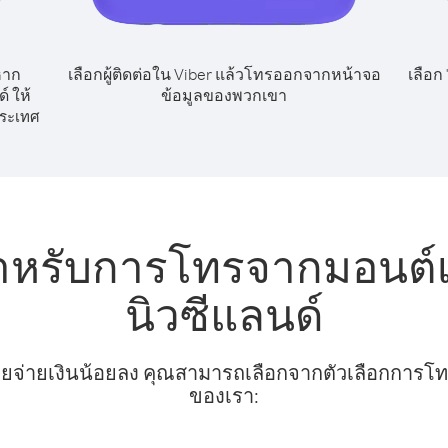
หาก
เลือกผู้ติดต่อใน Viber แล้วโทรออกจากหน้าจอ
เลือก
์ ให้
ข้อมูลของพวกเขา
ระเทศ
ำหรับการโทรจากมอนต์เ
นิวซีแลนด์
ยจ่ายเงินน้อยลง คุณสามารถเลือกจากตัวเลือกการโทรท
ของเรา: