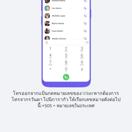
โทรออกจากแป้นกดหมายเลขของ Viber
หากต้องการ
โทรจากรวันดา ไปนิการากัว ให้เรียกเลขหมายดังต่อไป
นี้:
+
+
505
หมายเลขในประเทศ