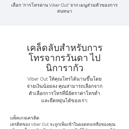
เลือก "การโทรผ่าน Viber Out" จาก เมนูส่วนหัวของการ
สนทนา
เคล็ดลับสำหรับการ
โทรจากรวันดา ไป
นิการากัว
Viber Out ให้คุณโทรได้นานขึ้นโดย
จ่ายเงินน้อยลง คุณสามารถเลือกจาก
ตัวเลือกการโทรที่มีอัตราค่าโทรต่ำ
และยืดหยุ่นได้ของเรา:
แพ็คเกจเครดิต
เครดิตของ Viber Out จะถูกเพิ่มเข้าในยอดคงเหลือของคุณ