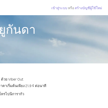
เข้าสู่ระบบ
หรือ
สร้างบัญชีผู้ใช้ใหม่
ยูกันดา
 ด้วย Viber Out
าเริ่มต้นเพียง 21.9 ¢ ต่อนาที
รโทรไปนิการากัว