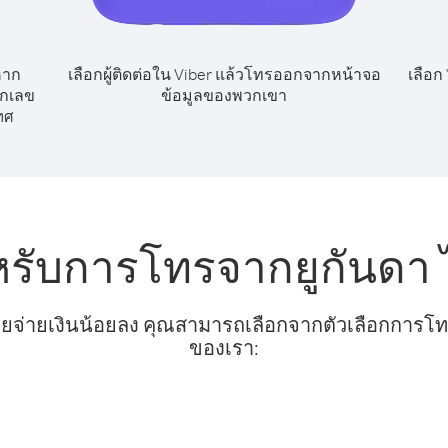
หาก
เลือกผู้ติดต่อใน Viber แล้วโทรออกจากหน้าจอ
เลือก
ยกเลข
ข้อมูลของพวกเขา
ทศ
หรับการโทรจากยูกันดา 
ยจ่ายเงินน้อยลง คุณสามารถเลือกจากตัวเลือกการโทรท
ของเรา: