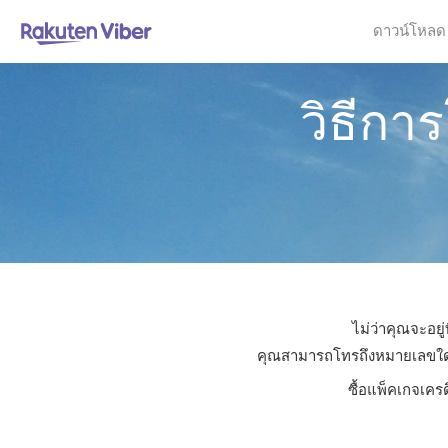
ดาวน์โหลด
วิธีกา
ไม่ว่าคุณจะอยู
คุณสามารถโทรถึงหมายเลขใดก็ได
ซื้อแพ็คเกจเคร