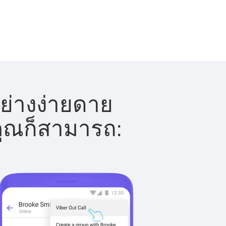
ย่างง่ายดาย
 คุณก็สามารถ: