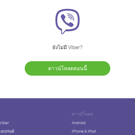
ยังไม่มี Viber?
ดาวน์โหลดตอนนี้
ดาวน์โหลด
 Viber
Android
างแบรนด์
iPhone & iPad