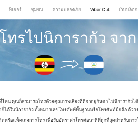
ฟีเจอร์
ชุมชน
ความปลอดภัย
Viber Out
เว็บบล็อก
รโทรไปนิการากัว จาก
่ที่ไหน คุณก็สามารถโทรด้วยคุณภาพเสียงที่ดีจากยูกันดา ไปนิการากัวได้
้ในนิการากัว ทั้งหมายเลขโทรศัพท์พื้นฐานหรือโทรศัพท์มือถือ ด้วยราค
ดิตหรือแพ็คเกจการโทร เพื่อรับอัตราค่าโทรต่อนาทีที่ถูกที่สุดสำหรับกา