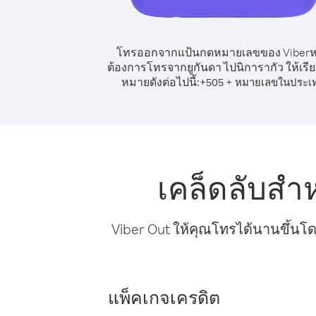
โทรออกจากแป้นกดหมายเลขของ Viber
ต้องการโทรจากยูกันดา ไปนิการากัว ให้เรี
หมายดังต่อไปนี้:
+
+
505
หมายเลขในประเ
เคล็ดลับสำ
Viber Out ให้คุณโทรได้นานขึ้นโด
แพ็คเกจเครดิต