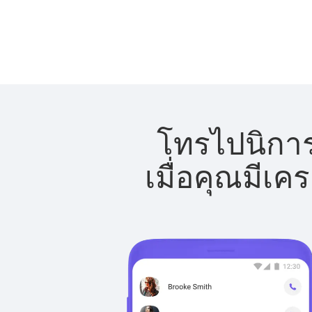
โทรไปนิการ
เมื่อคุณมีเค