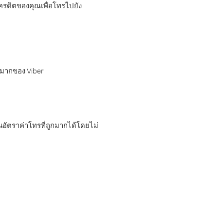
เครดิตของคุณเพื่อโทรไปยัง
กมากของ Viber
อัตราค่าโทรที่ถูกมากได้โดยไม่