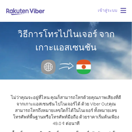
เข้าสู่ระบบ
Togg
navig
วิธีการโทรไปไนเจอร์ จาก
เกาะแอสเซนชัน
ไม่ว่าคุณจะอยู่ที่ไหน คุณก็สามารถโทรด้วยคุณภาพเสียงที่ดี
จากเกาะแอสเซนชัน ไปไนเจอร์ได้ ด้วย Viber Out
คุณ
สามารถโทรถึงหมายเลขใดก็ได้ในไนเจอร์ ทั้งหมายเลข
โทรศัพท์พื้นฐานหรือโทรศัพท์มือถือ ด้วยราคาเริ่มต้นเพียง
49.0 ¢ ต่อนาที