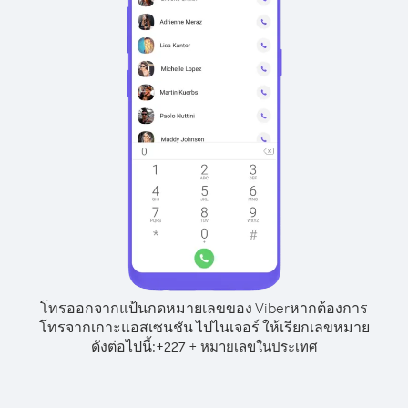
โทรออกจากแป้นกดหมายเลขของ Viber
หากต้องการ
โทรจากเกาะแอสเซนชัน ไปไนเจอร์ ให้เรียกเลขหมาย
ดังต่อไปนี้:
+
+
227
หมายเลขในประเทศ