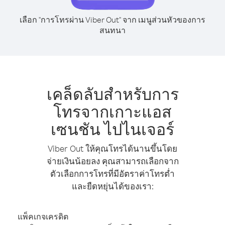
เลือก "การโทรผ่าน Viber Out" จาก เมนูส่วนหัวของการ
สนทนา
เคล็ดลับสำหรับการ
โทรจากเกาะแอส
เซนชัน ไปไนเจอร์
Viber Out ให้คุณโทรได้นานขึ้นโดย
จ่ายเงินน้อยลง คุณสามารถเลือกจาก
ตัวเลือกการโทรที่มีอัตราค่าโทรต่ำ
และยืดหยุ่นได้ของเรา:
แพ็คเกจเครดิต