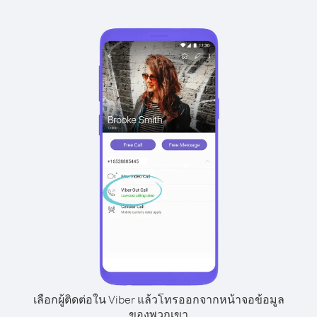
เลือกผู้ติดต่อใน Viber แล้วโทรออกจากหน้าจอข้อมูล
ของพวกเขา