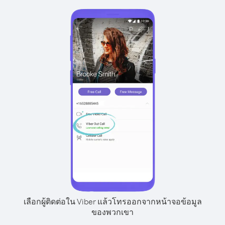
เลือกผู้ติดต่อใน Viber แล้วโทรออกจากหน้าจอข้อมูล
ของพวกเขา