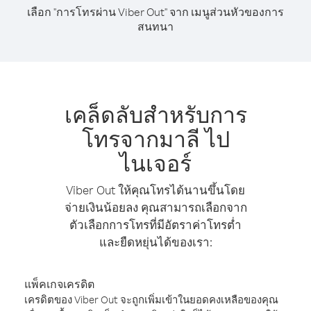
เลือก "การโทรผ่าน Viber Out" จาก เมนูส่วนหัวของการ
สนทนา
เคล็ดลับสำหรับการ
โทรจากมาลี ไป
ไนเจอร์
Viber Out ให้คุณโทรได้นานขึ้นโดย
จ่ายเงินน้อยลง คุณสามารถเลือกจาก
ตัวเลือกการโทรที่มีอัตราค่าโทรต่ำ
และยืดหยุ่นได้ของเรา:
แพ็คเกจเครดิต
เครดิตของ Viber Out จะถูกเพิ่มเข้าในยอดคงเหลือของคุณ