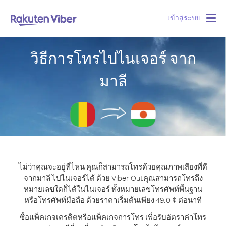
เข้าสู่ระบบ
Togg
navig
วิธีการโทรไปไนเจอร์ จาก
มาลี
ไม่ว่าคุณจะอยู่ที่ไหน คุณก็สามารถโทรด้วยคุณภาพเสียงที่ดี
จากมาลี ไปไนเจอร์ได้ ด้วย Viber Out
คุณสามารถโทรถึง
หมายเลขใดก็ได้ในไนเจอร์ ทั้งหมายเลขโทรศัพท์พื้นฐาน
หรือโทรศัพท์มือถือ ด้วยราคาเริ่มต้นเพียง 49.0 ¢ ต่อนาที
ซื้อแพ็คเกจเครดิตหรือแพ็คเกจการโทร เพื่อรับอัตราค่าโทร