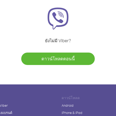
ยังไม่มี Viber?
ดาวน์โหลดตอนนี้
ดาวน์โหลด
 Viber
Android
างแบรนด์
iPhone & iPad