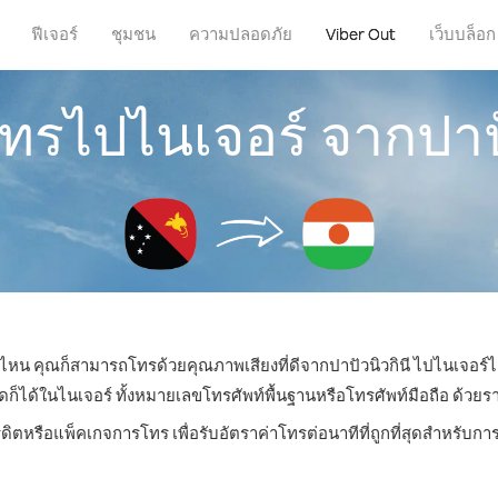
ฟีเจอร์
ชุมชน
ความปลอดภัย
Viber Out
เว็บบล็อก
โทรไปไนเจอร์ จากปาปั
ที่ไหน คุณก็สามารถโทรด้วยคุณภาพเสียงที่ดีจากปาปัวนิวกินี ไปไนเจอร์ได
ด้ในไนเจอร์ ทั้งหมายเลขโทรศัพท์พื้นฐานหรือโทรศัพท์มือถือ ด้วยราคา
รดิตหรือแพ็คเกจการโทร เพื่อรับอัตราค่าโทรต่อนาทีที่ถูกที่สุดสำหรับก