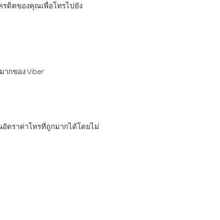
เครดิตของคุณเพื่อโทรไปยัง
กมากของ Viber
อัตราค่าโทรที่ถูกมากได้โดยไม่