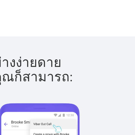
่างง่ายดาย
 คุณก็สามารถ: