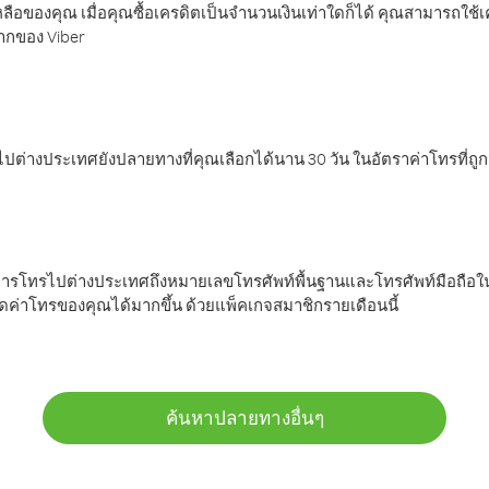
ลือของคุณ เมื่อคุณซื้อเครดิตเป็นจำนวนเงินเท่าใดก็ได้ คุณสามารถใช้
มากของ Viber
ต่างประเทศยังปลายทางที่คุณเลือกได้นาน 30 วัน ในอัตราค่าโทรที่ถู
การโทรไปต่างประเทศถึงหมายเลขโทรศัพท์พื้นฐานและโทรศัพท์มือถือใน
ค่าโทรของคุณได้มากขึ้น ด้วยแพ็คเกจสมาชิกรายเดือนนี้
ค้นหาปลายทางอื่นๆ