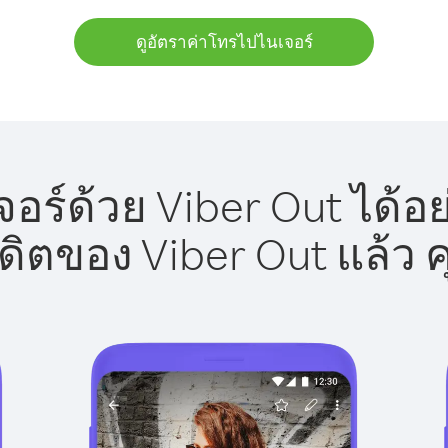
ดูอัตราค่าโทรไปไนเจอร์
อร์ด้วย Viber Out ได้อย
รดิตของ Viber Out แล้ว