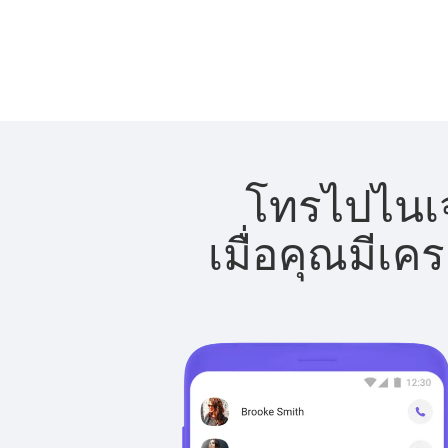
โทรไปไนเจ
เมื่อคุณมีเค