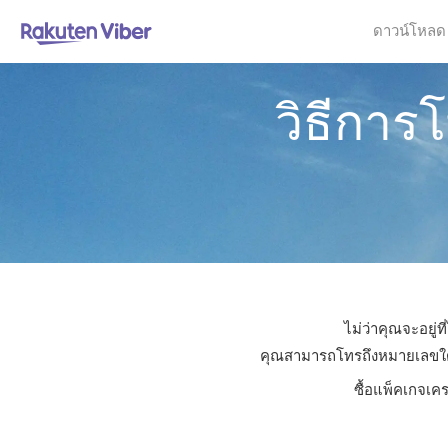
ดาวน์โหลด
วิธีการ
ไม่ว่าคุณจะอยู่
คุณสามารถโทรถึงหมายเลขใดก็ไ
ซื้อแพ็คเกจเค