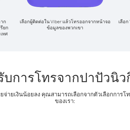
หาก
เลือกผู้ติดต่อใน Viber แล้วโทรออกจากหน้าจอ
เลือก
รียก
ข้อมูลของพวกเขา
ะเทศ
รับการโทรจากปาปัวนิวกิ
ยจ่ายเงินน้อยลง คุณสามารถเลือกจากตัวเลือกการโทรท
ของเรา: