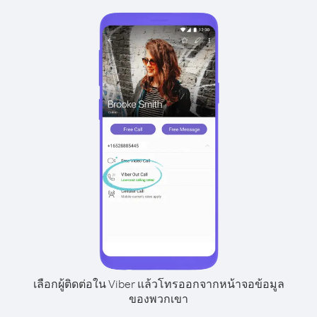
เลือกผู้ติดต่อใน Viber แล้วโทรออกจากหน้าจอข้อมูล
ของพวกเขา