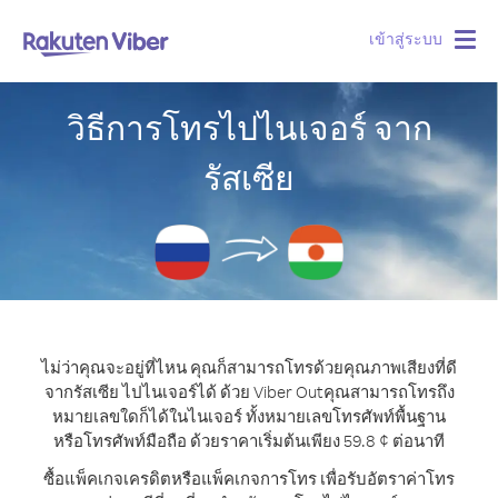
เข้าสู่ระบบ
Togg
navig
วิธีการโทรไปไนเจอร์ จาก
รัสเซีย
ไม่ว่าคุณจะอยู่ที่ไหน คุณก็สามารถโทรด้วยคุณภาพเสียงที่ดี
จากรัสเซีย ไปไนเจอร์ได้ ด้วย Viber Out
คุณสามารถโทรถึง
หมายเลขใดก็ได้ในไนเจอร์ ทั้งหมายเลขโทรศัพท์พื้นฐาน
หรือโทรศัพท์มือถือ ด้วยราคาเริ่มต้นเพียง 59.8 ¢ ต่อนาที
ซื้อแพ็คเกจเครดิตหรือแพ็คเกจการโทร เพื่อรับอัตราค่าโทร