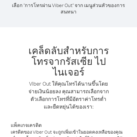
เลือก "การโทรผ่าน Viber Out" จาก เมนูส่วนหัวของการ
สนทนา
เคล็ดลับสำหรับการ
โทรจากรัสเซีย ไป
ไนเจอร์
Viber Out ให้คุณโทรได้นานขึ้นโดย
จ่ายเงินน้อยลง คุณสามารถเลือกจาก
ตัวเลือกการโทรที่มีอัตราค่าโทรต่ำ
และยืดหยุ่นได้ของเรา:
แพ็คเกจเครดิต
เครดิตของ Viber Out จะถูกเพิ่มเข้าในยอดคงเหลือของคุณ