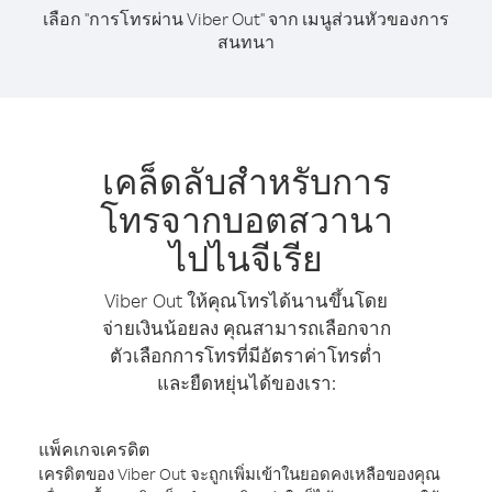
เลือก "การโทรผ่าน Viber Out" จาก เมนูส่วนหัวของการ
สนทนา
เคล็ดลับสำหรับการ
โทรจากบอตสวานา
ไปไนจีเรีย
Viber Out ให้คุณโทรได้นานขึ้นโดย
จ่ายเงินน้อยลง คุณสามารถเลือกจาก
ตัวเลือกการโทรที่มีอัตราค่าโทรต่ำ
และยืดหยุ่นได้ของเรา:
แพ็คเกจเครดิต
เครดิตของ Viber Out จะถูกเพิ่มเข้าในยอดคงเหลือของคุณ