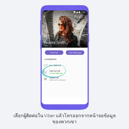
เลือกผู้ติดต่อใน Viber แล้วโทรออกจากหน้าจอข้อมูล
ของพวกเขา