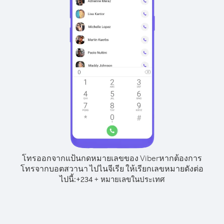
โทรออกจากแป้นกดหมายเลขของ Viber
หากต้องการ
โทรจากบอตสวานา ไปไนจีเรีย ให้เรียกเลขหมายดังต่อ
ไปนี้:
+
+
234
หมายเลขในประเทศ