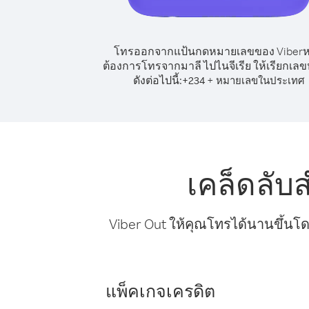
โทรออกจากแป้นกดหมายเลขของ Viber
ต้องการโทรจากมาลี ไปไนจีเรีย ให้เรียกเล
ดังต่อไปนี้:
+
+
234
หมายเลขในประเทศ
เคล็ดลับ
Viber Out ให้คุณโทรได้นานขึ้นโด
แพ็คเกจเครดิต