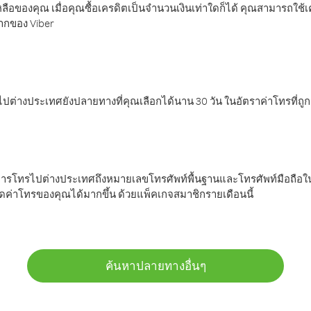
ลือของคุณ เมื่อคุณซื้อเครดิตเป็นจำนวนเงินเท่าใดก็ได้ คุณสามารถใช้
มากของ Viber
ต่างประเทศยังปลายทางที่คุณเลือกได้นาน 30 วัน ในอัตราค่าโทรที่ถู
การโทรไปต่างประเทศถึงหมายเลขโทรศัพท์พื้นฐานและโทรศัพท์มือถือใน
ค่าโทรของคุณได้มากขึ้น ด้วยแพ็คเกจสมาชิกรายเดือนนี้
ค้นหาปลายทางอื่นๆ