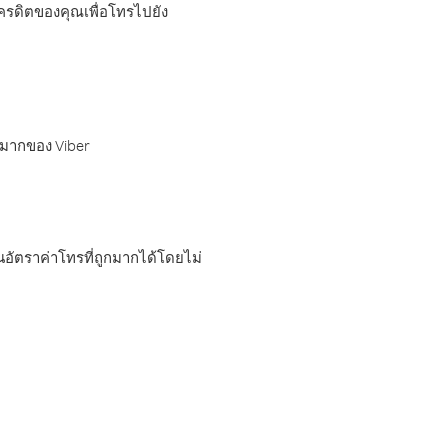
เครดิตของคุณเพื่อโทรไปยัง
กมากของ Viber
อัตราค่าโทรที่ถูกมากได้โดยไม่