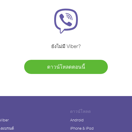
ยังไม่มี Viber?
ดาวน์โหลดตอนนี้
ดาวน์โหลด
 Viber
Android
างแบรนด์
iPhone & iPad