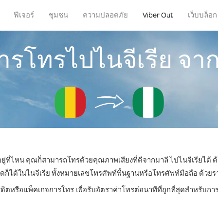
ฟีเจอร์
ชุมชน
ความปลอดภัย
Viber Out
เว็บบล็อก
การโทรไปไนจีเรีย จา
ยู่ที่ไหน คุณก็สามารถโทรด้วยคุณภาพเสียงที่ดีจากมาลี ไปไนจีเรียได้ ด
ด้ในไนจีเรีย ทั้งหมายเลขโทรศัพท์พื้นฐานหรือโทรศัพท์มือถือ ด้วยราคา
ดิตหรือแพ็คเกจการโทร เพื่อรับอัตราค่าโทรต่อนาทีที่ถูกที่สุดสำหรับก