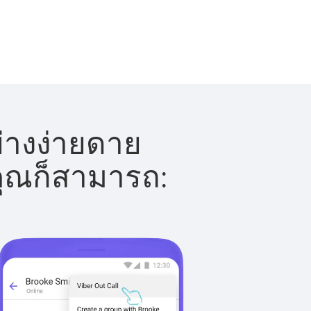
ย่างง่ายดาย
 คุณก็สามารถ: