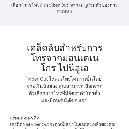
เลือก "การโทรผ่าน Viber Out" จาก เมนูส่วนหัวของการ
สนทนา
เคล็ดลับสำหรับการ
โทรจากมอนเตเน
โกร ไปนีอูเอ
Viber Out ให้คุณโทรได้นานขึ้นโดย
จ่ายเงินน้อยลง คุณสามารถเลือกจาก
ตัวเลือกการโทรที่มีอัตราค่าโทรต่ำ
และยืดหยุ่นได้ของเรา:
แพ็คเกจเครดิต
เครดิตของ Viber Out จะถูกเพิ่มเข้าในยอดคงเหลือของคุณ