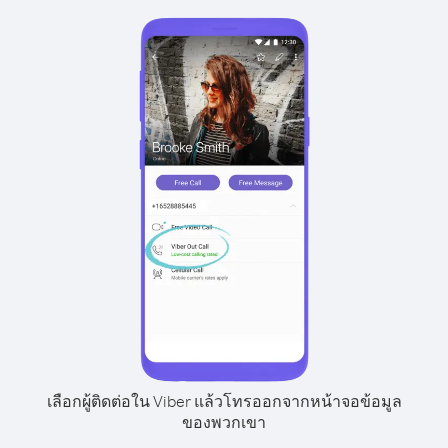
เลือกผู้ติดต่อใน Viber แล้วโทรออกจากหน้าจอข้อมูล
ของพวกเขา