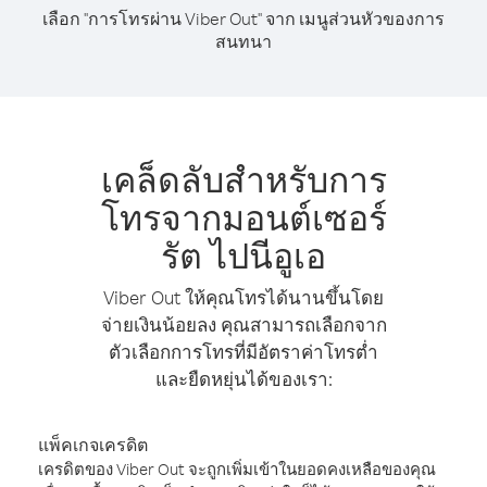
เลือก "การโทรผ่าน Viber Out" จาก เมนูส่วนหัวของการ
สนทนา
เคล็ดลับสำหรับการ
โทรจากมอนต์เซอร์
รัต ไปนีอูเอ
Viber Out ให้คุณโทรได้นานขึ้นโดย
จ่ายเงินน้อยลง คุณสามารถเลือกจาก
ตัวเลือกการโทรที่มีอัตราค่าโทรต่ำ
และยืดหยุ่นได้ของเรา:
แพ็คเกจเครดิต
เครดิตของ Viber Out จะถูกเพิ่มเข้าในยอดคงเหลือของคุณ