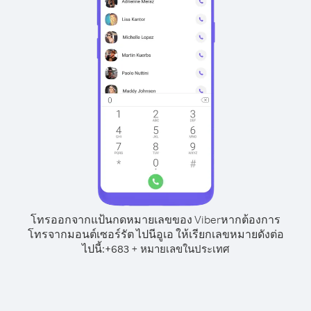
โทรออกจากแป้นกดหมายเลขของ Viber
หากต้องการ
โทรจากมอนต์เซอร์รัต ไปนีอูเอ ให้เรียกเลขหมายดังต่อ
ไปนี้:
+
+
683
หมายเลขในประเทศ