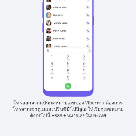
โทรออกจากแป้นกดหมายเลขของ Viber
หากต้องการ
โทรจากเซาตูเมและปรินซิปี ไปนีอูเอ ให้เรียกเลขหมาย
ดังต่อไปนี้:
+
+
683
หมายเลขในประเทศ