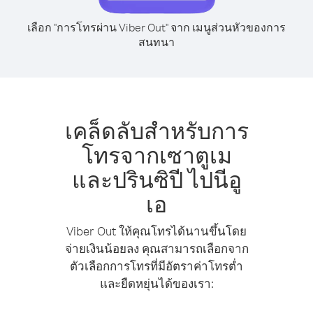
เลือก "การโทรผ่าน Viber Out" จาก เมนูส่วนหัวของการ
สนทนา
เคล็ดลับสำหรับการ
โทรจากเซาตูเม
และปรินซิปี ไปนีอู
เอ
Viber Out ให้คุณโทรได้นานขึ้นโดย
จ่ายเงินน้อยลง คุณสามารถเลือกจาก
ตัวเลือกการโทรที่มีอัตราค่าโทรต่ำ
และยืดหยุ่นได้ของเรา: