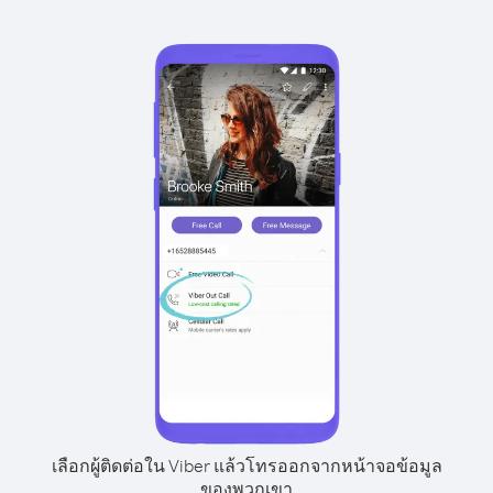
เลือกผู้ติดต่อใน Viber แล้วโทรออกจากหน้าจอข้อมูล
ของพวกเขา