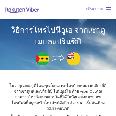
เข้าสู่ระบบ
Togg
navig
วิธีการโทรไปนีอูเอ จากเซาตู
เมและปรินซิปี
ไม่ว่าคุณจะอยู่ที่ไหน คุณก็สามารถโทรด้วยคุณภาพเสียงที่ดี
จากเซาตูเมและปรินซิปี ไปนีอูเอได้ ด้วย Viber Out
คุณ
สามารถโทรถึงหมายเลขใดก็ได้ในนีอูเอ ทั้งหมายเลข
โทรศัพท์พื้นฐานหรือโทรศัพท์มือถือ ด้วยราคาเริ่มต้นเพียง
$2.99 ต่อนาที