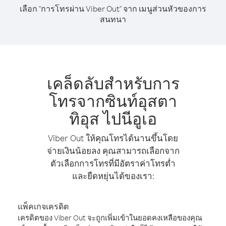
เลือก "การโทรผ่าน Viber Out" จาก เมนูส่วนหัวของการ
สนทนา
เคล็ดลับสำหรับการ
โทรจากซินท์อุสตา
ทิอุส ไปนีอูเอ
Viber Out ให้คุณโทรได้นานขึ้นโดย
จ่ายเงินน้อยลง คุณสามารถเลือกจาก
ตัวเลือกการโทรที่มีอัตราค่าโทรต่ำ
และยืดหยุ่นได้ของเรา:
แพ็คเกจเครดิต
เครดิตของ Viber Out จะถูกเพิ่มเข้าในยอดคงเหลือของคุณ