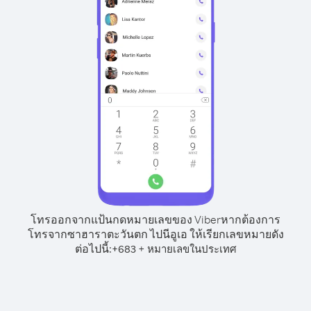
โทรออกจากแป้นกดหมายเลขของ Viber
หากต้องการ
โทรจากซาฮาราตะวันตก ไปนีอูเอ ให้เรียกเลขหมายดัง
ต่อไปนี้:
+
+
683
หมายเลขในประเทศ