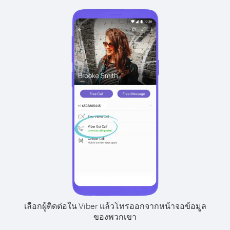
เลือกผู้ติดต่อใน Viber แล้วโทรออกจากหน้าจอข้อมูล
ของพวกเขา