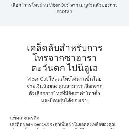
เลือก "การโทรผ่าน Viber Out" จาก เมนูส่วนหัวของการ
สนทนา
เคล็ดลับสำหรับการ
โทรจากซาฮารา
ตะวันตก ไปนีอูเอ
Viber Out ให้คุณโทรได้นานขึ้นโดย
จ่ายเงินน้อยลง คุณสามารถเลือกจาก
ตัวเลือกการโทรที่มีอัตราค่าโทรต่ำ
และยืดหยุ่นได้ของเรา:
แพ็คเกจเครดิต
เครดิตของ Viber Out จะถูกเพิ่มเข้าในยอดคงเหลือของคุณ