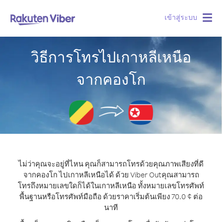
เข้าสู่ระบบ
Togg
navig
วิธีการโทรไปเกาหลีเหนือ
จากคองโก
ไม่ว่าคุณจะอยู่ที่ไหน คุณก็สามารถโทรด้วยคุณภาพเสียงที่ดี
จากคองโก ไปเกาหลีเหนือได้ ด้วย Viber Out
คุณสามารถ
โทรถึงหมายเลขใดก็ได้ในเกาหลีเหนือ ทั้งหมายเลขโทรศัพท์
พื้นฐานหรือโทรศัพท์มือถือ ด้วยราคาเริ่มต้นเพียง 70.0 ¢ ต่อ
นาที