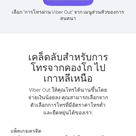
เลือก "การโทรผ่าน Viber Out" จาก เมนูส่วนหัวของการ
สนทนา
เคล็ดลับสำหรับการ
โทรจากคองโก ไป
เกาหลีเหนือ
Viber Out ให้คุณโทรได้นานขึ้นโดย
จ่ายเงินน้อยลง คุณสามารถเลือกจาก
ตัวเลือกการโทรที่มีอัตราค่าโทรต่ำ
และยืดหยุ่นได้ของเรา:
แพ็คเกจเครดิต