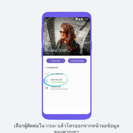
เลือกผู้ติดต่อใน Viber แล้วโทรออกจากหน้าจอข้อมูล
ของพวกเขา