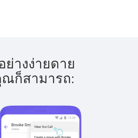
อย่างง่ายดาย
 คุณก็สามารถ: