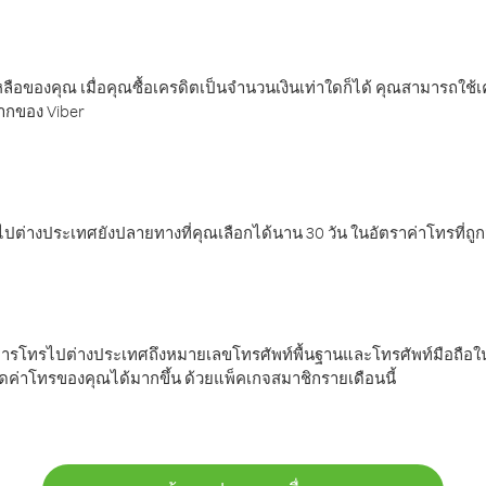
ลือของคุณ เมื่อคุณซื้อเครดิตเป็นจำนวนเงินเท่าใดก็ได้ คุณสามารถใช้
มากของ Viber
ต่างประเทศยังปลายทางที่คุณเลือกได้นาน 30 วัน ในอัตราค่าโทรที่ถู
การโทรไปต่างประเทศถึงหมายเลขโทรศัพท์พื้นฐานและโทรศัพท์มือถือใน
ค่าโทรของคุณได้มากขึ้น ด้วยแพ็คเกจสมาชิกรายเดือนนี้