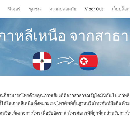
ฟีเจอร์
ชุมชน
ความปลอดภัย
Viber Out
เว็บบล็อก
กาหลีเหนือ จากสาธา
 คุณก็สามารถโทรด้วยคุณภาพเสียงที่ดีจากสาธารณรัฐโดมินิกัน ไปเกาหลีเ
ในเกาหลีเหนือ ทั้งหมายเลขโทรศัพท์พื้นฐานหรือโทรศัพท์มือถือ ด้วยรา
ิตหรือแพ็คเกจการโทร เพื่อรับอัตราค่าโทรต่อนาทีที่ถูกที่สุดสำหรับการ