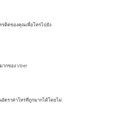
เครดิตของคุณเพื่อโทรไปยัง
กมากของ Viber
อัตราค่าโทรที่ถูกมากได้โดยไม่