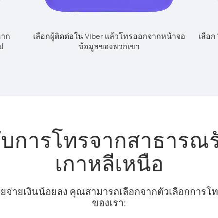
หาก
เลือกผู้ติดต่อใน Viber แล้วโทรออกจากหน้าจอ
เลือก
ป
ข้อมูลของพวกเขา
รับการโทรจากสาธารณรัฐ
เกาหลีเหนือ
ยจ่ายเงินน้อยลง คุณสามารถเลือกจากตัวเลือกการโทรท
ของเรา: