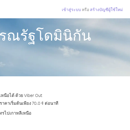
เข้าสู่ระบบ
หรือ
สร้างบัญชีผู้ใช้ใหม่
รณรัฐโดมินิกัน
หนือได้ ด้วย Viber Out
คาเริ่มต้นเพียง 70.0 ¢ ต่อนาที
โทรไปเกาหลีเหนือ