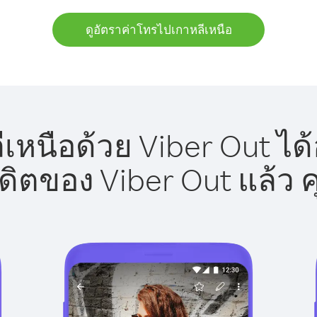
ดูอัตราค่าโทรไปเกาหลีเหนือ
เหนือด้วย Viber Out ได้
รดิตของ Viber Out แล้ว