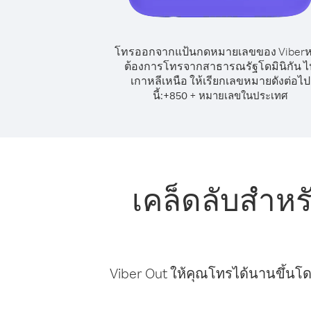
โทรออกจากแป้นกดหมายเลขของ Viber
ต้องการโทรจากสาธารณรัฐโดมินิกัน ไ
เกาหลีเหนือ ให้เรียกเลขหมายดังต่อไป
นี้:
+
+
850
หมายเลขในประเทศ
เคล็ดลับสำห
Viber Out ให้คุณโทรได้นานขึ้นโด