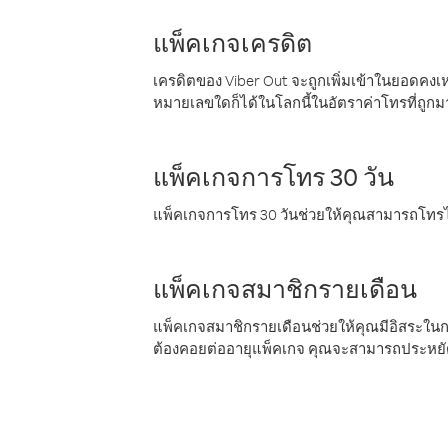
แพ็คเกจเครดิต
เครดิตของ Viber Out จะถูกเพิ่มเข้าในยอดคงเห
หมายเลขใดก็ได้ในโลกนี้ในอัตราค่าโทรที่ถูก
แพ็คเกจการโทร 30 วัน
แพ็คเกจการโทร 30 วันช่วยให้คุณสามารถโทรไป
แพ็คเกจสมาชิกรายเดือน
แพ็คเกจสมาชิกรายเดือนช่วยให้คุณมีอิสระใน
ต้องคอยต่ออายุแพ็คเกจ คุณจะสามารถประหยัด