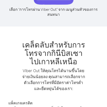
เลือก "การโทรผ่าน Viber Out" จาก เมนูส่วนหัวของการ
สนทนา
เคล็ดลับสำหรับการ
โทรจากกินีบิสเซา
ไปเกาหลีเหนือ
Viber Out ให้คุณโทรได้นานขึ้นโดย
จ่ายเงินน้อยลง คุณสามารถเลือกจาก
ตัวเลือกการโทรที่มีอัตราค่าโทรต่ำ
และยืดหยุ่นได้ของเรา:
แพ็คเกจเครดิต