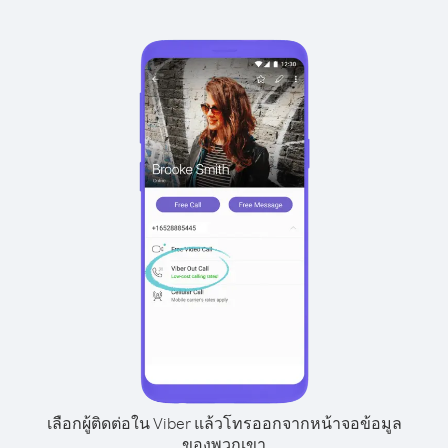
เลือกผู้ติดต่อใน Viber แล้วโทรออกจากหน้าจอข้อมูล
ของพวกเขา