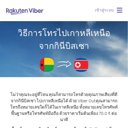
เข้าสู่ระบบ
Togg
navig
วิธีการโทรไปเกาหลีเหนือ
จากกินีบิสเซา
ไม่ว่าคุณจะอยู่ที่ไหน คุณก็สามารถโทรด้วยคุณภาพเสียงที่ดี
จากกินีบิสเซา ไปเกาหลีเหนือได้ ด้วย Viber Out
คุณสามารถ
โทรถึงหมายเลขใดก็ได้ในเกาหลีเหนือ ทั้งหมายเลขโทรศัพท์
พื้นฐานหรือโทรศัพท์มือถือ ด้วยราคาเริ่มต้นเพียง 70.0 ¢ ต่อ
นาที