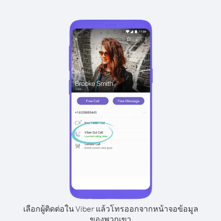
เลือกผู้ติดต่อใน Viber แล้วโทรออกจากหน้าจอข้อมูล
ของพวกเขา