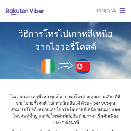
เข้าสู่ระบบ
Togg
navig
วิธีการโทรไปเกาหลีเหนือ
จากไอวอรี่โคสต์
ไม่ว่าคุณจะอยู่ที่ไหน คุณก็สามารถโทรด้วยคุณภาพเสียงที่ดี
จากไอวอรี่โคสต์ ไปเกาหลีเหนือได้ ด้วย Viber Out
คุณ
สามารถโทรถึงหมายเลขใดก็ได้ในเกาหลีเหนือ ทั้งหมายเลข
โทรศัพท์พื้นฐานหรือโทรศัพท์มือถือ ด้วยราคาเริ่มต้นเพียง
70.0 ¢ ต่อนาที