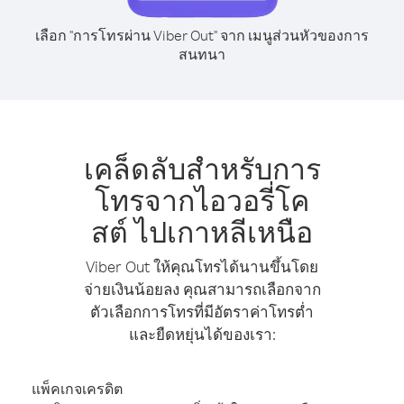
เลือก "การโทรผ่าน Viber Out" จาก เมนูส่วนหัวของการ
สนทนา
เคล็ดลับสำหรับการ
โทรจากไอวอรี่โค
สต์ ไปเกาหลีเหนือ
Viber Out ให้คุณโทรได้นานขึ้นโดย
จ่ายเงินน้อยลง คุณสามารถเลือกจาก
ตัวเลือกการโทรที่มีอัตราค่าโทรต่ำ
และยืดหยุ่นได้ของเรา:
แพ็คเกจเครดิต